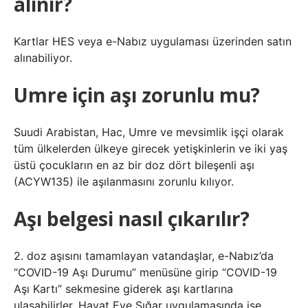
alınır?
Kartlar HES veya e-Nabız uygulaması üzerinden satın
alınabiliyor.
Umre için aşı zorunlu mu?
Suudi Arabistan, Hac, Umre ve mevsimlik işçi olarak
tüm ülkelerden ülkeye girecek yetişkinlerin ve iki yaş
üstü çocukların en az bir doz dört bileşenli aşı
(ACYW135) ile aşılanmasını zorunlu kılıyor.
Aşı belgesi nasıl çıkarılır?
2. doz aşısını tamamlayan vatandaşlar, e-Nabız’da
“COVID-19 Aşı Durumu” menüsüne girip “COVID-19
Aşı Kartı” sekmesine giderek aşı kartlarına
ulaşabilirler. Hayat Eve Sığar uygulamasında ise