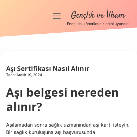
Gençlik ve İlham
menüyü
aç
Enerji dolu önerilerle zihnini uyandır!
Anasayfa
Gizlilik Politikası
Yasal Uyarı
Aşı Sertifikası Nasıl Alınır
Tarih: Aralık 19, 2024
Hakkımızda
Aşı belgesi nereden
alınır?
Aşılamadan sonra sağlık uzmanından aşı kartı isteyin.
Bir sağlık kuruluşuna aşı başvurusunda