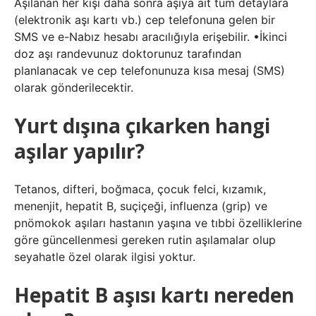
Aşılanan her kişi daha sonra aşıya ait tüm detaylara
(elektronik aşı kartı vb.) cep telefonuna gelen bir
SMS ve e-Nabız hesabı aracılığıyla erişebilir. •İkinci
doz aşı randevunuz doktorunuz tarafından
planlanacak ve cep telefonunuza kısa mesaj (SMS)
olarak gönderilecektir.
Yurt dışına çıkarken hangi
aşılar yapılır?
Tetanos, difteri, boğmaca, çocuk felci, kızamık,
menenjit, hepatit B, suçiçeği, influenza (grip) ve
pnömokok aşıları hastanın yaşına ve tıbbi özelliklerine
göre güncellenmesi gereken rutin aşılamalar olup
seyahatle özel olarak ilgisi yoktur.
Hepatit B aşısı kartı nereden