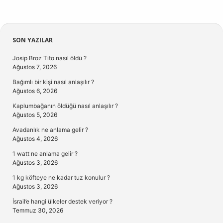
Sidebar
SON YAZILAR
Josip Broz Tito nasıl öldü ?
Ağustos 7, 2026
Bağımlı bir kişi nasıl anlaşılır ?
Ağustos 6, 2026
Kaplumbağanın öldüğü nasıl anlaşılır ?
Ağustos 5, 2026
Avadanlık ne anlama gelir ?
Ağustos 4, 2026
1 watt ne anlama gelir ?
Ağustos 3, 2026
1 kg köfteye ne kadar tuz konulur ?
Ağustos 3, 2026
İsrail’e hangi ülkeler destek veriyor ?
Temmuz 30, 2026