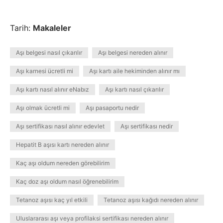
Tarih:
Makaleler
Aşı belgesi nasıl çıkarılır
Aşı belgesi nereden alınır
Aşı karnesi ücretli mi
Aşı kartı aile hekiminden alınır mı
Aşı kartı nasıl alınır eNabız
Aşı kartı nasıl çıkarılır
Aşı olmak ücretli mi
Aşı pasaportu nedir
Aşı sertifikası nasıl alınır edevlet
Aşı sertifikası nedir
Hepatit B aşısı kartı nereden alınır
Kaç aşı oldum nereden görebilirim
Kaç doz aşı oldum nasıl öğrenebilirim
Tetanoz aşısı kaç yıl etkili
Tetanoz aşısı kağıdı nereden alınır
Uluslararası aşı veya profilaksi sertifikası nereden alınır