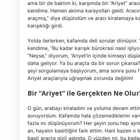
ama bir de baktım ki, karşımda bir “Ariyet” ara
kendime. Hemen aklıma karayolları geldi. Aracın 
araçmış,” diye düşündüm ve aracı kiralamaya kar
karışıklığı girdi.
Yolda ilerlerken, kafamda deli sorular dönüyor. 
kendime, “Bu kadar karışık bürokrasi nasıl işliy
“Neyse,” diyorum, “Ariyet’in içinde kimseyi dü
daha geliyor. Ya bu araçta da bir sorun çıkarsa?
şeyi sorgulamaya başlıyorum, ama sonra şunu f
Ariyet araçlarıyla uğraşmak zorunda değilim!
Bir “Ariyet” ile Gerçekten Ne Olur
O gün, arabayı kiraladım ve yoluma devam ettim
soruyordum. Kafamda hala çözemediklerim vardı
fazla mı düşünüyorum? Her şeyin sonu hep aynı yer
an, hayatın basitliğini fark ettim. Hani bazen o 
basit araçta gizli aslında. O yüzden mi, bu ka