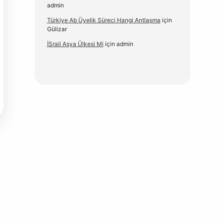
admin
Türkiye Ab Üyelik Süreci Hangi Antlaşma
için
Gülizar
İSrail Asya Ülkesi Mi
için
admin