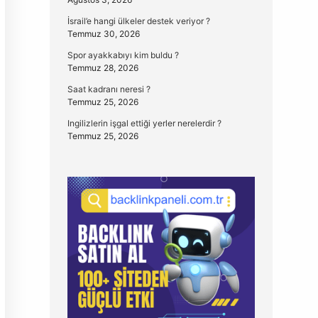
İsrail’e hangi ülkeler destek veriyor ?
Temmuz 30, 2026
Spor ayakkabıyı kim buldu ?
Temmuz 28, 2026
Saat kadranı neresi ?
Temmuz 25, 2026
Ingilizlerin işgal ettiği yerler nerelerdir ?
Temmuz 25, 2026