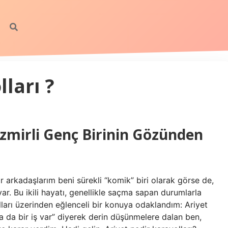
ları ?
İzmirli Genç Birinin Gözünden
 arkadaşlarım beni sürekli “komik” biri olarak görse de,
ar. Bu ikili hayatı, genellikle saçma sapan durumlarla
ları üzerinden eğlenceli bir konuya odaklandım: Ariyet
 da bir iş var” diyerek derin düşünmelere dalan ben,