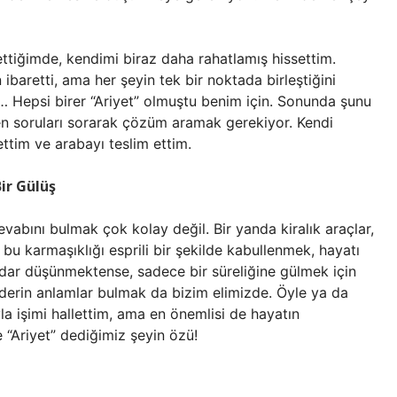
ttiğimde, kendimi biraz daha rahatlamış hissettim.
baretti, ama her şeyin tek bir noktada birleştiğini
ı… Hepsi birer “Ariyet” olmuştu benim için. Sonunda şunu
en soruları sorarak çözüm aramak gerekiyor. Kendi
tim ve arabayı teslim ettim.
Bir Gülüş
evabını bulmak çok kolay değil. Bir yanda kiralık araçlar,
u karmaşıklığı esprili bir şekilde kabullenmek, hayatı
kadar düşünmektense, sadece bir süreliğine gülmek için
de derin anlamlar bulmak da bizim elimizde. Öyle ya da
la işimi hallettim, ama en önemlisi de hayatın
 “Ariyet” dediğimiz şeyin özü!