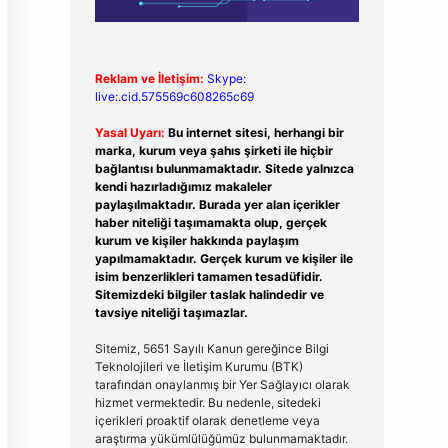
Reklam ve İletişim:
Skype:
live:.cid.575569c608265c69
Yasal Uyarı:
Bu internet sitesi, herhangi bir
marka, kurum veya şahıs şirketi ile hiçbir
bağlantısı bulunmamaktadır. Sitede yalnızca
kendi hazırladığımız makaleler
paylaşılmaktadır. Burada yer alan içerikler
haber niteliği taşımamakta olup, gerçek
kurum ve kişiler hakkında paylaşım
yapılmamaktadır. Gerçek kurum ve kişiler ile
isim benzerlikleri tamamen tesadüfidir.
Sitemizdeki bilgiler taslak halindedir ve
tavsiye niteliği taşımazlar.
Sitemiz, 5651 Sayılı Kanun gereğince Bilgi
Teknolojileri ve İletişim Kurumu (BTK)
tarafından onaylanmış bir Yer Sağlayıcı olarak
hizmet vermektedir. Bu nedenle, sitedeki
içerikleri proaktif olarak denetleme veya
araştırma yükümlülüğümüz bulunmamaktadır.