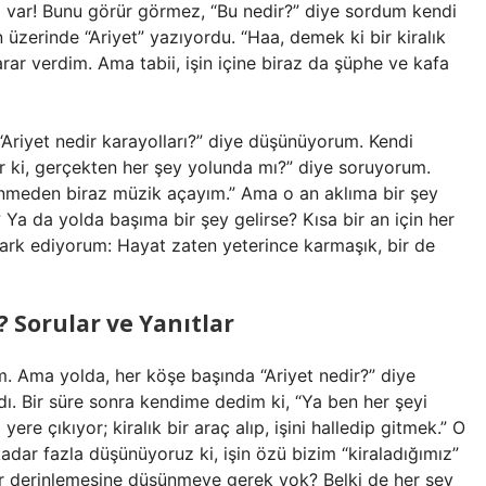
cı var! Bunu görür görmez, “Bu nedir?” diye sordum kendi
üzerinde “Ariyet” yazıyordu. “Haa, demek ki bir kiralık
ar verdim. Ama tabii, işin içine biraz da şüphe ve kafa
“Ariyet nedir karayolları?” diye düşünüyorum. Kendi
or ki, gerçekten her şey yolunda mı?” diye soruyorum.
şünmeden biraz müzik açayım.” Ama o an aklıma bir şey
 Ya da yolda başıma bir şey gelirse? Kısa bir an için her
ark ediyorum: Hayat zaten yeterince karmaşık, bir de
? Sorular ve Yanıtlar
. Ama yolda, her köşe başında “Ariyet nedir?” diye
. Bir süre sonra kendime dedim ki, “Ya ben her şeyi
e çıkıyor; kiralık bir araç alıp, işini halledip gitmek.” O
kadar fazla düşünüyoruz ki, işin özü bizim “kiraladığımız”
dar derinlemesine düşünmeye gerek yok? Belki de her şey