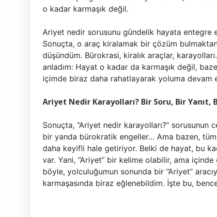
o kadar karmaşık değil.
Ariyet nedir sorusunu gündelik hayata entegre e
Sonuçta, o araç kiralamak bir çözüm bulmaktan i
düşündüm. Bürokrasi, kiralık araçlar, karayollar
anladım: Hayat o kadar da karmaşık değil, baz
içimde biraz daha rahatlayarak yoluma devam et
Ariyet Nedir Karayolları? Bir Soru, Bir Yanıt, 
Sonuçta, “Ariyet nedir karayolları?” sorusunun c
bir yanda bürokratik engeller… Ama bazen, tüm b
daha keyifli hale getiriyor. Belki de hayat, bu 
var. Yani, “Ariyet” bir kelime olabilir, ama için
böyle, yolculuğumun sonunda bir “Ariyet” aracıy
karmaşasında biraz eğlenebildim. İşte bu, bence