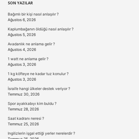
Sidebar
SON YAZILAR
Bağımlı bir kişi nasıl anlaşılır ?
Ağustos 6, 2026
Kaplumbağanın öldüğü nasıl anlaşılır ?
Ağustos 5, 2026
Avadanlık ne anlama gelir ?
Ağustos 4, 2026
1 watt ne anlama gelir ?
Ağustos 3, 2026
1 kg köfteye ne kadar tuz konulur ?
Ağustos 3, 2026
İsrail’e hangi ülkeler destek veriyor ?
Temmuz 30, 2026
Spor ayakkabıyı kim buldu ?
Temmuz 28, 2026
Saat kadranı neresi ?
Temmuz 25, 2026
Ingilizlerin işgal ettiği yerler nerelerdir ?
Temmuz 25, 2026