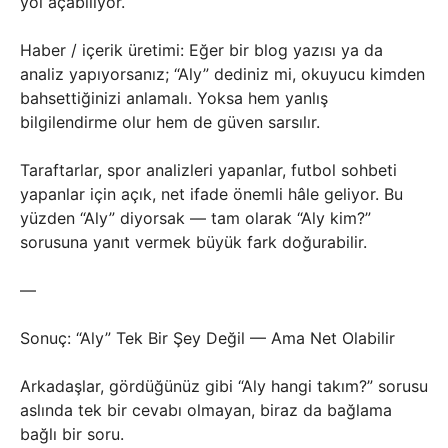
yol açabiliyor.
Haber / içerik üretimi: Eğer bir blog yazısı ya da
analiz yapıyorsanız; “Aly” dediniz mi, okuyucu kimden
bahsettiğinizi anlamalı. Yoksa hem yanlış
bilgilendirme olur hem de güven sarsılır.
Taraftarlar, spor analizleri yapanlar, futbol sohbeti
yapanlar için açık, net ifade önemli hâle geliyor. Bu
yüzden “Aly” diyorsak — tam olarak “Aly kim?”
sorusuna yanıt vermek büyük fark doğurabilir.
—
Sonuç: “Aly” Tek Bir Şey Değil — Ama Net Olabilir
Arkadaşlar, gördüğünüz gibi “Aly hangi takım?” sorusu
aslında tek bir cevabı olmayan, biraz da bağlama
bağlı bir soru.