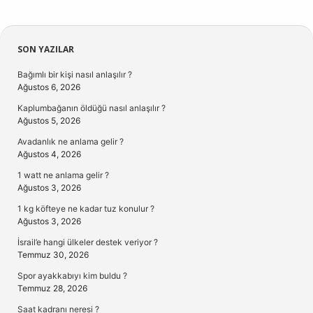
Sidebar
SON YAZILAR
Bağımlı bir kişi nasıl anlaşılır ?
Ağustos 6, 2026
Kaplumbağanın öldüğü nasıl anlaşılır ?
Ağustos 5, 2026
Avadanlık ne anlama gelir ?
Ağustos 4, 2026
1 watt ne anlama gelir ?
Ağustos 3, 2026
1 kg köfteye ne kadar tuz konulur ?
Ağustos 3, 2026
İsrail’e hangi ülkeler destek veriyor ?
Temmuz 30, 2026
Spor ayakkabıyı kim buldu ?
Temmuz 28, 2026
Saat kadranı neresi ?