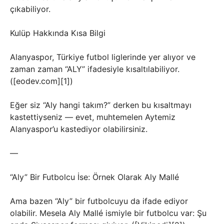
çıkabiliyor.
Kulüp Hakkında Kısa Bilgi
Alanyaspor, Türkiye futbol liglerinde yer alıyor ve
zaman zaman “ALY” ifadesiyle kısaltılabiliyor.
([eodev.com][1])
Eğer siz “Aly hangi takım?” derken bu kısaltmayı
kastettiyseniz — evet, muhtemelen Aytemiz
Alanyaspor’u kastediyor olabilirsiniz.
—
“Aly” Bir Futbolcu İse: Örnek Olarak Aly Mallé
Ama bazen “Aly” bir futbolcuyu da ifade ediyor
olabilir. Mesela Aly Mallé ismiyle bir futbolcu var: Şu