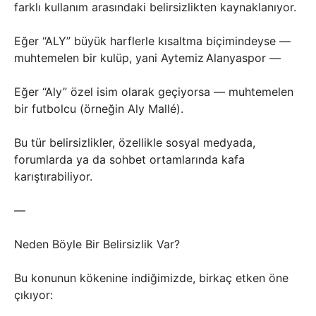
farklı kullanım arasındaki belirsizlikten kaynaklanıyor.
Eğer “ALY” büyük harflerle kısaltma biçimindeyse —
muhtemelen bir kulüp, yani Aytemiz Alanyaspor —
Eğer “Aly” özel isim olarak geçiyorsa — muhtemelen
bir futbolcu (örneğin Aly Mallé).
Bu tür belirsizlikler, özellikle sosyal medyada,
forumlarda ya da sohbet ortamlarında kafa
karıştırabiliyor.
—
Neden Böyle Bir Belirsizlik Var?
Bu konunun kökenine indiğimizde, birkaç etken öne
çıkıyor: