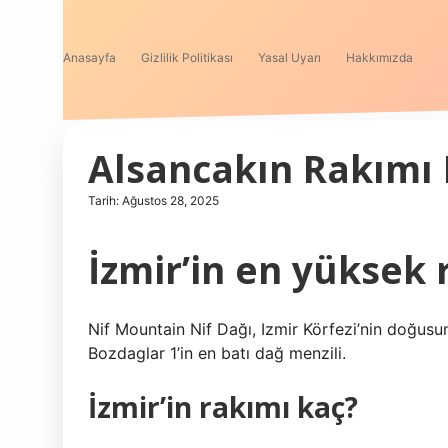
Anasayfa
Gizlilik Politikası
Yasal Uyarı
Hakkımızda
Alsancakın Rakımı 
Tarih: Ağustos 28, 2025
İzmir’in en yüksek 
Nif Mountain Nif Dağı, Izmir Körfezi’nin doğusu
Bozdaglar 1’in en batı dağ menzili.
İzmir’in rakımı kaç?