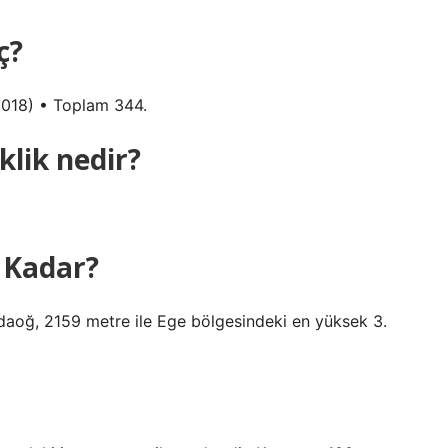
ç?
018) • Toplam 344.
klik nedir?
 Kadar?
aoğ, 2159 metre ile Ege bölgesindeki en yüksek 3.