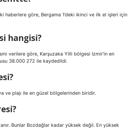
i haberlere göre, Bergama 1’deki ikinci ve ilk el işleri için
si hangisi?
smi verilere göre, Karşuzaka Yilli bölgesi Izmir’in en
fusu 38.000 272 ile kaydedildi.
esi?
a ve plajı ile en güzel bölgelerinden biridir.
resi?
uzanır. Bunlar Bozdağlar kadar yüksek değil. En yüksek