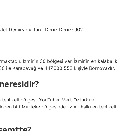
let Demiryolu Türü: Deniz Deniz: 902.
aktadır. Izmir’in 30 bölgesi var. İzmir’in en kalabalık
0 ile Karabavağ ve 447.000 553 kişiyle Bornova’dır.
 neresidir?
 tehlikeli bölgesi: YouTuber Mert Ozturk’un
inden biri Murteke bölgesinde. Izmir halkı en tehlikeli
 semtte?