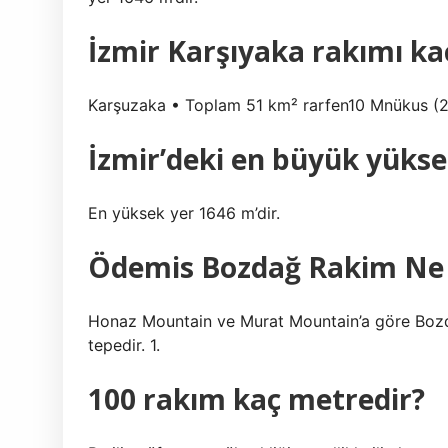
İzmir Karşıyaka rakımı ka
Karşuzaka • Toplam 51 km² rarfen10 Mnükus (2
İzmir’deki en büyük yükse
En yüksek yer 1646 m’dir.
Ödemis Bozdağ Rakim Ne
Honaz Mountain ve Murat Mountain’a göre Bozd
tepedir. 1.
100 rakım kaç metredir?