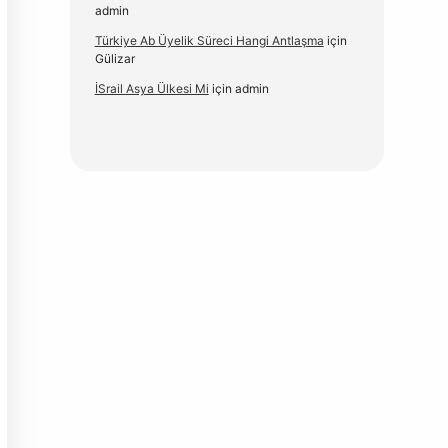
admin
Türkiye Ab Üyelik Süreci Hangi Antlaşma
için
Gülizar
İSrail Asya Ülkesi Mi
için
admin