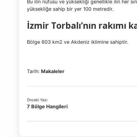
Bu ilin nüfusu ve yüksekliği genellikle ilin her s
yüksekliğe sahip bir yer 100 metredir.
İzmir Torbalı’nın rakımı k
Bölge 603 km2 ve Akdeniz iklimine sahiptir.
Tarih:
Makaleler
Önceki Yazı
7 Bölge Hangileri