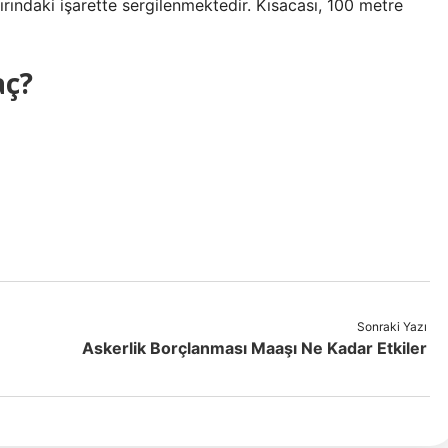
ınırındaki işarette sergilenmektedir. Kısacası, 100 metre
aç?
Sonraki Yazı
Askerlik Borçlanması Maaşı Ne Kadar Etkiler