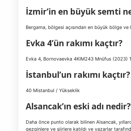
İzmir’in en büyük semti n
Bergama, bölgesi açısından en büyük bölge ve 
Evka 4’ün rakımı kaçtır?
Evka 4, Bornovaevka 4KIM243 Mnüfus (2023) 1
İstanbul’un rakımı kaçtır?
40 Mistanbul / Yükseklik
Alsancak’ın eski adı nedir?
Daha önce punto olarak bilinen Alsancak, yıllar
gezginlere ve şiirlere katıldı ve yazarlar tarafın