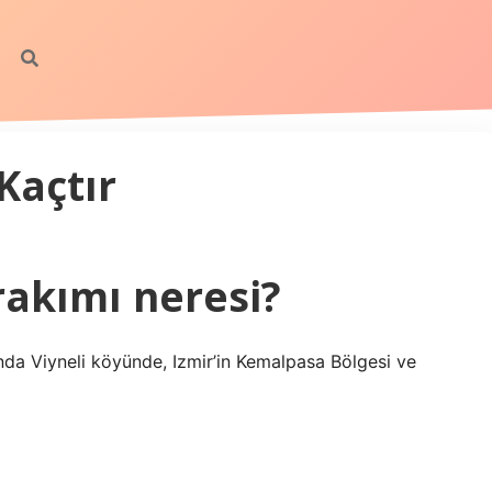
Kaçtır
rakımı neresi?
nda Viyneli köyünde, Izmir’in Kemalpasa Bölgesi ve