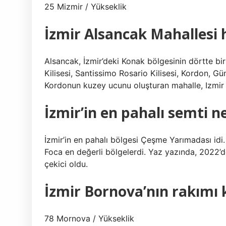
25 Mizmir / Yükseklik
İzmir Alsancak Mahallesi h
Alsancak, İzmir’deki Konak bölgesinin dörtte bi
Kilisesi, Santissimo Rosario Kilisesi, Kordon, 
Kordonun kuzey ucunu oluşturan mahalle, Izmir K
İzmir’in en pahalı semti n
İzmir’in en pahalı bölgesi Çeşme Yarımadası idi
Foca en değerli bölgelerdi. Yaz yazında, 2022’de
çekici oldu.
İzmir Bornova’nın rakımı 
78 Mornova / Yükseklik