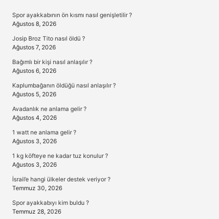
Sidebar
Spor ayakkabının ön kısmı nasıl genişletilir ?
Ağustos 8, 2026
Josip Broz Tito nasıl öldü ?
Ağustos 7, 2026
Bağımlı bir kişi nasıl anlaşılır ?
Ağustos 6, 2026
Kaplumbağanın öldüğü nasıl anlaşılır ?
Ağustos 5, 2026
Avadanlık ne anlama gelir ?
Ağustos 4, 2026
1 watt ne anlama gelir ?
Ağustos 3, 2026
1 kg köfteye ne kadar tuz konulur ?
Ağustos 3, 2026
İsrail’e hangi ülkeler destek veriyor ?
Temmuz 30, 2026
Spor ayakkabıyı kim buldu ?
Temmuz 28, 2026