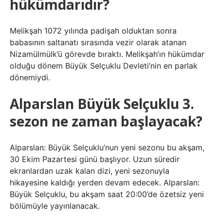
hükümdarıdır?
Melikşah 1072 yılında padişah olduktan sonra
babasının saltanatı sırasında vezir olarak atanan
Nizamülmülk’ü görevde bıraktı. Melikşah’ın hükümdar
olduğu dönem Büyük Selçuklu Devleti’nin en parlak
dönemiydi.
Alparslan Büyük Selçuklu 3.
sezon ne zaman başlayacak?
Alparslan: Büyük Selçuklu’nun yeni sezonu bu akşam,
30 Ekim Pazartesi günü başlıyor. Uzun süredir
ekranlardan uzak kalan dizi, yeni sezonuyla
hikayesine kaldığı yerden devam edecek. Alparslan:
Büyük Selçuklu, bu akşam saat 20:00’de özetsiz yeni
bölümüyle yayınlanacak.