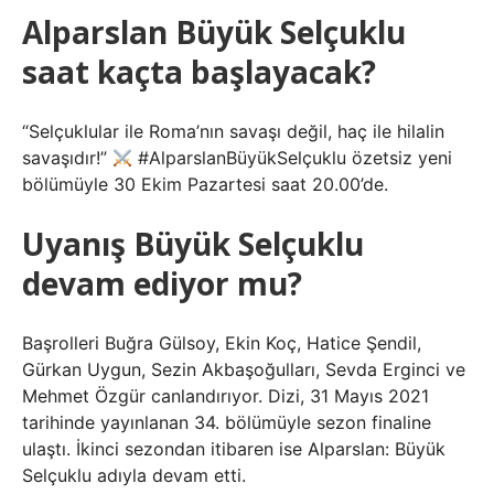
Alparslan Büyük Selçuklu
saat kaçta başlayacak?
“Selçuklular ile Roma’nın savaşı değil, haç ile hilalin
savaşıdır!”
#AlparslanBüyükSelçuklu özetsiz yeni
bölümüyle 30 Ekim Pazartesi saat 20.00’de.
Uyanış Büyük Selçuklu
devam ediyor mu?
Başrolleri Buğra Gülsoy, Ekin Koç, Hatice Şendil,
Gürkan Uygun, Sezin Akbaşoğulları, Sevda Erginci ve
Mehmet Özgür canlandırıyor. Dizi, 31 Mayıs 2021
tarihinde yayınlanan 34. bölümüyle sezon finaline
ulaştı. İkinci sezondan itibaren ise Alparslan: Büyük
Selçuklu adıyla devam etti.