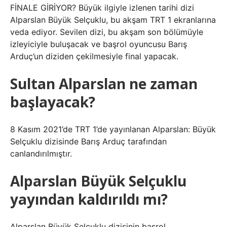
FİNALE GİRİYOR? Büyük ilgiyle izlenen tarihi dizi
Alparslan Büyük Selçuklu, bu akşam TRT 1 ekranlarına
veda ediyor. Sevilen dizi, bu akşam son bölümüyle
izleyiciyle buluşacak ve başrol oyuncusu Barış
Arduç’un diziden çekilmesiyle final yapacak.
Sultan Alparslan ne zaman
başlayacak?
8 Kasım 2021’de TRT 1’de yayınlanan Alparslan: Büyük
Selçuklu dizisinde Barış Arduç tarafından
canlandırılmıştır.
Alparslan Büyük Selçuklu
yayından kaldırıldı mı?
Alparslan Büyük Selçuklu dizisinin başrol