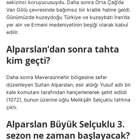
sekizinci koruyucusuydu. Daha sonra Orta Çağ’da
Van Gölü çevresinde bağımsız bir krallık haline geldi.
Günümüzde kuzeydoğu Türkiye ve kuzeybatı İran’da
yer alır ve Ermeni medeniyetinin beşiği olarak kabul
edilir.
Alparslan’dan sonra tahta
kim geçti?
Daha sonra Maveraünnehir bölgesine sefer
düzenleyen Sultan Alparslan, esir aldığı Yusuf adlı bir
kale komutanı tarafından hançerlenerek şehit edildi
(1072), bunun üzerine oğlu Melikşâh Selçuklu tahtına
çıktı.
Alparslan Büyük Selçuklu 3.
sezon ne zaman başlayacak?