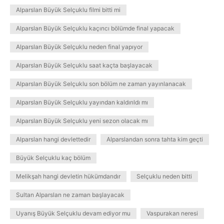
Alparslan Büyük Selçuklu filmi bitti mi
Alparslan Büyük Selçuklu kaçıncı bölümde final yapacak
Alparslan Büyük Selçuklu neden final yapıyor
Alparslan Büyük Selçuklu saat kaçta başlayacak
Alparslan Büyük Selçuklu son bölüm ne zaman yayınlanacak
Alparslan Büyük Selçuklu yayından kaldırıldı mı
Alparslan Büyük Selçuklu yeni sezon olacak mı
Alparslan hangi devlettedir
Alparslandan sonra tahta kim geçti
Büyük Selçuklu kaç bölüm
Melikşah hangi devletin hükümdarıdır
Selçuklu neden bitti
Sultan Alparslan ne zaman başlayacak
Uyanış Büyük Selçuklu devam ediyor mu
Vaspurakan neresi