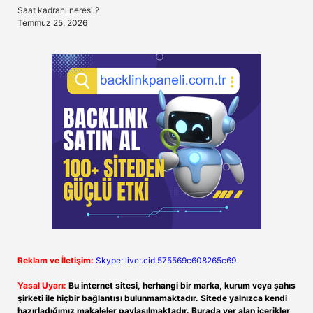
Saat kadranı neresi ?
Temmuz 25, 2026
Reklam ve İletişim:
Skype: live:.cid.575569c608265c69
Yasal Uyarı:
Bu internet sitesi, herhangi bir marka, kurum veya şahıs
şirketi ile hiçbir bağlantısı bulunmamaktadır. Sitede yalnızca kendi
hazırladığımız makaleler paylaşılmaktadır. Burada yer alan içerikler