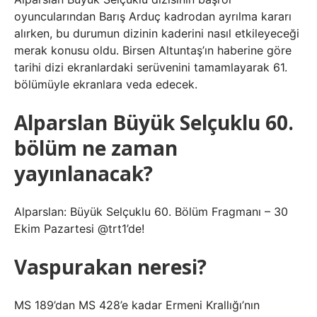
oyuncularından Barış Arduç kadrodan ayrılma kararı
alırken, bu durumun dizinin kaderini nasıl etkileyeceği
merak konusu oldu. Birsen Altuntaş’ın haberine göre
tarihi dizi ekranlardaki serüvenini tamamlayarak 61.
bölümüyle ekranlara veda edecek.
Alparslan Büyük Selçuklu 60.
bölüm ne zaman
yayınlanacak?
Alparslan: Büyük Selçuklu 60. Bölüm Fragmanı – 30
Ekim Pazartesi @trt1’de!
Vaspurakan neresi?
MS 189’dan MS 428’e kadar Ermeni Krallığı’nın