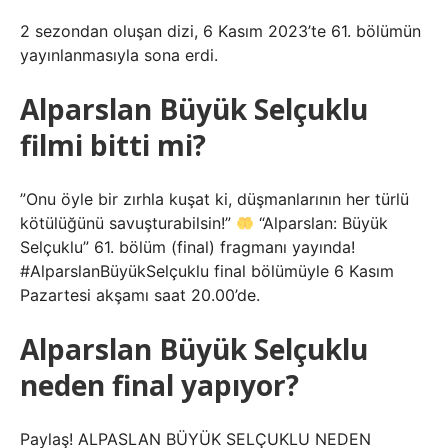
2 sezondan oluşan dizi, 6 Kasım 2023’te 61. bölümün
yayınlanmasıyla sona erdi.
Alparslan Büyük Selçuklu
filmi bitti mi?
”Onu öyle bir zırhla kuşat ki, düşmanlarının her türlü
kötülüğünü savuşturabilsin!”
“Alparslan: Büyük
Selçuklu” 61. bölüm (final) fragmanı yayında!
#AlparslanBüyükSelçuklu final bölümüyle 6 Kasım
Pazartesi akşamı saat 20.00’de.
Alparslan Büyük Selçuklu
neden final yapıyor?
Paylaş! ALPASLAN BÜYÜK SELÇUKLU NEDEN