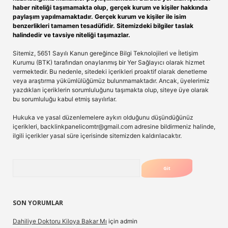
haber niteliği taşımamakta olup, gerçek kurum ve kişiler hakkında
paylaşım yapılmamaktadır. Gerçek kurum ve kişiler ile isim
benzerlikleri tamamen tesadüfidir. Sitemizdeki bilgiler taslak
halindedir ve tavsiye niteliği taşımazlar.
Sitemiz, 5651 Sayılı Kanun gereğince Bilgi Teknolojileri ve İletişim
Kurumu (BTK) tarafından onaylanmış bir Yer Sağlayıcı olarak hizmet
vermektedir. Bu nedenle, sitedeki içerikleri proaktif olarak denetleme
veya araştırma yükümlülüğümüz bulunmamaktadır. Ancak, üyelerimiz
yazdıkları içeriklerin sorumluluğunu taşımakta olup, siteye üye olarak
bu sorumluluğu kabul etmiş sayılırlar.
Hukuka ve yasal düzenlemelere aykırı olduğunu düşündüğünüz
içerikleri,
backlinkpanelicomtr@gmail.com
adresine bildirmeniz halinde,
ilgili içerikler yasal süre içerisinde sitemizden kaldırılacaktır.
Arama
SON YORUMLAR
Dahiliye Doktoru Kiloya Bakar Mı
için
admin