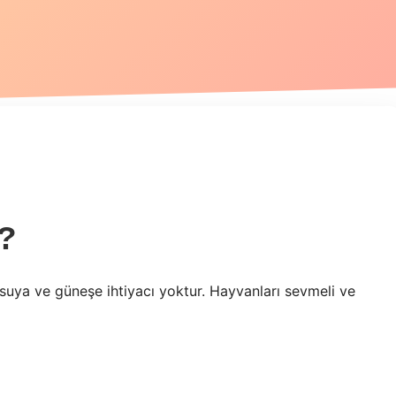
r?
a, suya ve güneşe ihtiyacı yoktur. Hayvanları sevmeli ve