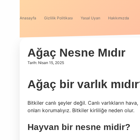
Anasayfa
Gizlilik Politikası
Yasal Uyarı
Hakkımızda
Ağaç Nesne Mıdır
Tarih: Nisan 15, 2025
Ağaç bir varlık mıdı
Bitkiler canlı şeyler değil. Canlı varlıkların hav
onları korumalıyız. Bitkiler kirliliğe neden olur.
Hayvan bir nesne midir?