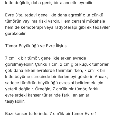
kitle değildir, daha geniş bir alanı etkileyebilir.
Evre 3’te, tedavi genellikle daha agresif olur çünkü
tümörün yayılma riski vardır. Hem cerrahi müdahale
hem de kemoterapi veya radyoterapi gibi ek tedaviler
gerekebilir.
Tümör Büyüklüğü ve Evre İlişkisi
7 cm’lik bir tümör, genellikle erken evrede
görülmeyebilir. Çünkü 1 cm, 2 cm gibi küçük tümörler
çok daha erken evrelerde tanımlanırken, 7 cm’lik bir
kitle büyüme sürecinde bir ilerlemeyi gösterir. Ancak,
sadece tümörün büyüklüğü evresini belirlemek için
yeterli değildir. Örneğin, 7 cm’lik bir tümör, farklı
evrelerdeki kanser türlerinde farklı anlamlar
taşıyabilir.
Bazı kanser türlerinde, 7 cm’lik bir tümör Evre 1