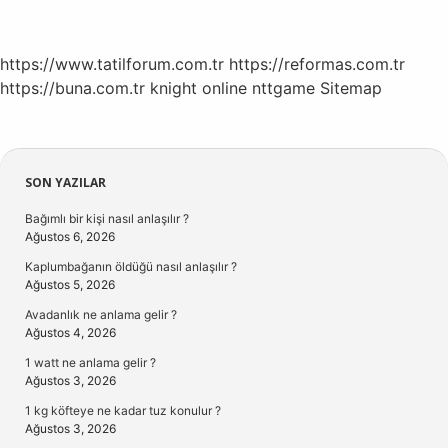
https://www.tatilforum.com.tr
https://reformas.com.tr
https://buna.com.tr
knight online
nttgame
Sitemap
Sidebar
SON YAZILAR
Bağımlı bir kişi nasıl anlaşılır ?
Ağustos 6, 2026
Kaplumbağanın öldüğü nasıl anlaşılır ?
Ağustos 5, 2026
Avadanlık ne anlama gelir ?
Ağustos 4, 2026
1 watt ne anlama gelir ?
Ağustos 3, 2026
1 kg köfteye ne kadar tuz konulur ?
Ağustos 3, 2026