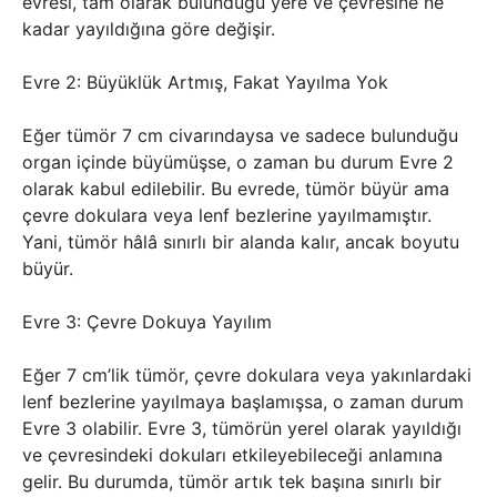
evresi, tam olarak bulunduğu yere ve çevresine ne
kadar yayıldığına göre değişir.
Evre 2: Büyüklük Artmış, Fakat Yayılma Yok
Eğer tümör 7 cm civarındaysa ve sadece bulunduğu
organ içinde büyümüşse, o zaman bu durum Evre 2
olarak kabul edilebilir. Bu evrede, tümör büyür ama
çevre dokulara veya lenf bezlerine yayılmamıştır.
Yani, tümör hâlâ sınırlı bir alanda kalır, ancak boyutu
büyür.
Evre 3: Çevre Dokuya Yayılım
Eğer 7 cm’lik tümör, çevre dokulara veya yakınlardaki
lenf bezlerine yayılmaya başlamışsa, o zaman durum
Evre 3 olabilir. Evre 3, tümörün yerel olarak yayıldığı
ve çevresindeki dokuları etkileyebileceği anlamına
gelir. Bu durumda, tümör artık tek başına sınırlı bir