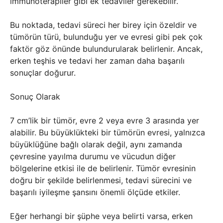
immünoterapiler gibi ek tedaviler gerekebilir.
Bu noktada, tedavi süreci her birey için özeldir ve
tümörün türü, bulunduğu yer ve evresi gibi pek çok
faktör göz önünde bulundurularak belirlenir. Ancak,
erken teşhis ve tedavi her zaman daha başarılı
sonuçlar doğurur.
Sonuç Olarak
7 cm’lik bir tümör, evre 2 veya evre 3 arasında yer
alabilir. Bu büyüklükteki bir tümörün evresi, yalnızca
büyüklüğüne bağlı olarak değil, aynı zamanda
çevresine yayılma durumu ve vücudun diğer
bölgelerine etkisi ile de belirlenir. Tümör evresinin
doğru bir şekilde belirlenmesi, tedavi sürecini ve
başarılı iyileşme şansını önemli ölçüde etkiler.
Eğer herhangi bir şüphe veya belirti varsa, erken