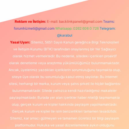
Reklam ve İletişim:
E-mail:
backlinkpaneli@gmail.com
Teams:
forumhizmeti@gmail.com
Whatsapp: 0262 606 0 726
Telegram:
@karabul
Yasal Uyarı:
Sitemiz, 5651 Sayılı Kanun gereğince Bilgi Teknolojileri
ve İletişim Kurumu (BTK) tarafından onaylanmış bir Yer Sağlayıcı
olarak hizmet vermektedir. Bu nedenle, sitedeki içerikleri proaktif
olarak denetleme veya araştırma yükümlülüğümüz bulunmamaktadır.
Ancak, üyelerimiz yazdıkları içeriklerin sorumluluğunu taşımakta olup,
siteye üye olarak bu sorumluluğu kabul etmiş sayılırlar. Bu internet
sitesi, herhangi bir marka, kurum veya şahıs şirketi ile hiçbir bağlantısı
bulunmamaktadır. Sitede yalnızca kendi hazırladığımız makaleler
paylaşılmaktadır. Burada yer alan içerikler haber niteliği taşımamakta
olup, gerçek kurum ve kişiler hakkında paylaşım yapılmamaktadır.
Gerçek kurum ve kişiler ile isim benzerlikleri tamamen tesadüfidir.
Sitemiz, kar amacı gütmeyen ve tamamen ücretsiz bir bilgi paylaşım
platformudur. Hukuka ve yasal düzenlemelere aykırı olduğunu