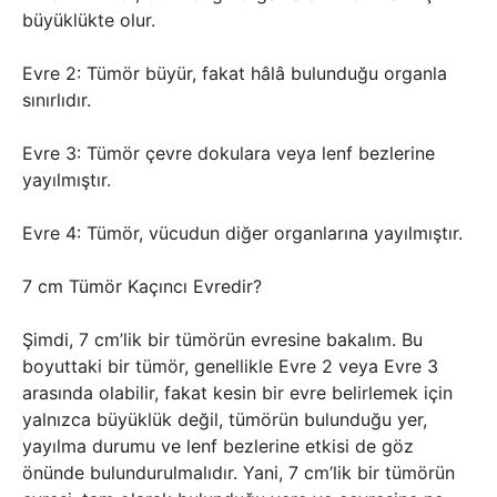
büyüklükte olur.
Evre 2: Tümör büyür, fakat hâlâ bulunduğu organla
sınırlıdır.
Evre 3: Tümör çevre dokulara veya lenf bezlerine
yayılmıştır.
Evre 4: Tümör, vücudun diğer organlarına yayılmıştır.
7 cm Tümör Kaçıncı Evredir?
Şimdi, 7 cm’lik bir tümörün evresine bakalım. Bu
boyuttaki bir tümör, genellikle Evre 2 veya Evre 3
arasında olabilir, fakat kesin bir evre belirlemek için
yalnızca büyüklük değil, tümörün bulunduğu yer,
yayılma durumu ve lenf bezlerine etkisi de göz
önünde bulundurulmalıdır. Yani, 7 cm’lik bir tümörün