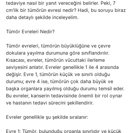
tedaviye nasıl bir yanıt vereceğini belirler. Peki, 7
cm’lik bir tümörün evresi nedir? Hadi, bu soruyu biraz
daha detaylı şekilde inceleyelim.
Tümör Evreleri Nedir?
Tümör evreleri, tümörün büyüklüğüne ve çevre
dokulara yayılma durumuna göre sınıflandırılır.
Kısacası, evreler, tümörün vücuttaki ilerleme
seviyesini anlatır. Evreler genellikle 1 ile 4 arasında
değişir. Evre 1, tümörün küçük ve sınırlı olduğu
durumu; evre 4 ise, tümörün çok daha büyük ve
başka organlara yayılmış olduğu durumu temsil eder.
Bu evreler, kanserin tedavisinde önemli bir rol oynar
ve hastanın tedavi sürecini şekillendirir.
Evreler genellikle şu şekilde sıralanır:
Evre 1: Tümör, bulunduğu organla sınırlıdır ve küçük