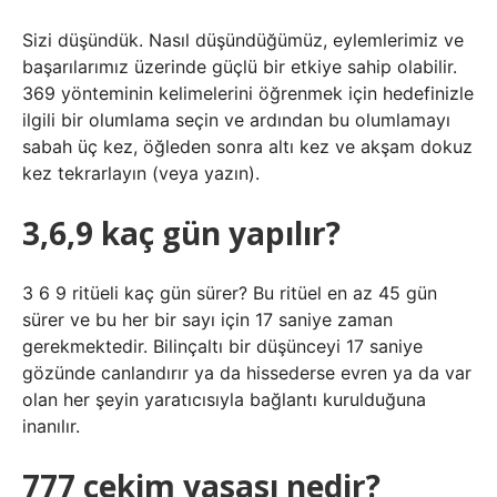
Sizi düşündük. Nasıl düşündüğümüz, eylemlerimiz ve
başarılarımız üzerinde güçlü bir etkiye sahip olabilir.
369 yönteminin kelimelerini öğrenmek için hedefinizle
ilgili bir olumlama seçin ve ardından bu olumlamayı
sabah üç kez, öğleden sonra altı kez ve akşam dokuz
kez tekrarlayın (veya yazın).
3,6,9 kaç gün yapılır?
3 6 9 ritüeli kaç gün sürer? Bu ritüel en az 45 gün
sürer ve bu her bir sayı için 17 saniye zaman
gerekmektedir. Bilinçaltı bir düşünceyi 17 saniye
gözünde canlandırır ya da hissederse evren ya da var
olan her şeyin yaratıcısıyla bağlantı kurulduğuna
inanılır.
777 çekim yasası nedir?