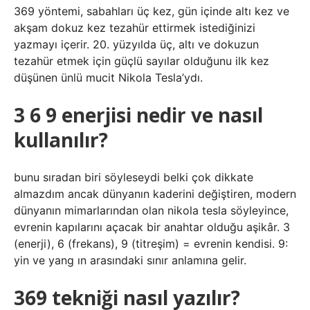
369 yöntemi, sabahları üç kez, gün içinde altı kez ve
akşam dokuz kez tezahür ettirmek istediğinizi
yazmayı içerir. 20. yüzyılda üç, altı ve dokuzun
tezahür etmek için güçlü sayılar olduğunu ilk kez
düşünen ünlü mucit Nikola Tesla’ydı.
3 6 9 enerjisi nedir ve nasıl
kullanılır?
bunu sıradan biri söyleseydi belki çok dikkate
almazdım ancak dünyanın kaderini değiştiren, modern
dünyanın mimarlarından olan nikola tesla söyleyince,
evrenin kapılarını açacak bir anahtar olduğu aşikâr. 3
(enerji), 6 (frekans), 9 (titreşim) = evrenin kendisi. 9:
yin ve yang ın arasındaki sınır anlamına gelir.
369 tekniği nasıl yazılır?