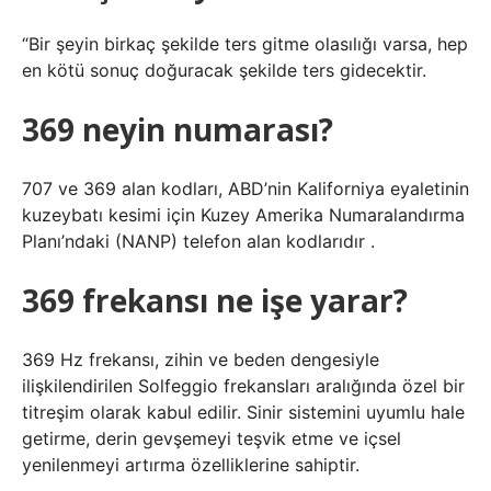
“Bir şeyin birkaç şekilde ters gitme olasılığı varsa, hep
en kötü sonuç doğuracak şekilde ters gidecektir.
369 neyin numarası?
707 ve 369 alan kodları, ABD’nin Kaliforniya eyaletinin
kuzeybatı kesimi için Kuzey Amerika Numaralandırma
Planı’ndaki (NANP) telefon alan kodlarıdır .
369 frekansı ne işe yarar?
369 Hz frekansı, zihin ve beden dengesiyle
ilişkilendirilen Solfeggio frekansları aralığında özel bir
titreşim olarak kabul edilir. Sinir sistemini uyumlu hale
getirme, derin gevşemeyi teşvik etme ve içsel
yenilenmeyi artırma özelliklerine sahiptir.