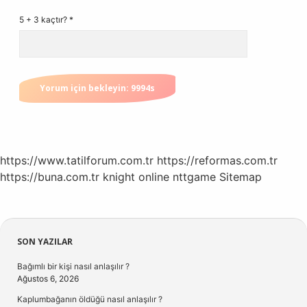
5 + 3 kaçtır?
*
https://www.tatilforum.com.tr
https://reformas.com.tr
https://buna.com.tr
knight online
nttgame
Sitemap
Sidebar
SON YAZILAR
Bağımlı bir kişi nasıl anlaşılır ?
Ağustos 6, 2026
Kaplumbağanın öldüğü nasıl anlaşılır ?