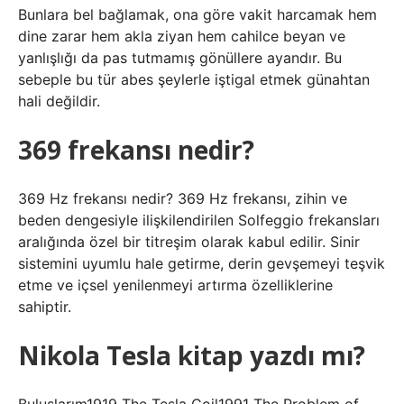
Bunlara bel bağlamak, ona göre vakit harcamak hem
dine zarar hem akla ziyan hem cahilce beyan ve
yanlışlığı da pas tutmamış gönüllere ayandır. Bu
sebeple bu tür abes şeylerle iştigal etmek günahtan
hali değildir.
369 frekansı nedir?
369 Hz frekansı nedir? 369 Hz frekansı, zihin ve
beden dengesiyle ilişkilendirilen Solfeggio frekansları
aralığında özel bir titreşim olarak kabul edilir. Sinir
sistemini uyumlu hale getirme, derin gevşemeyi teşvik
etme ve içsel yenilenmeyi artırma özelliklerine
sahiptir.
Nikola Tesla kitap yazdı mı?