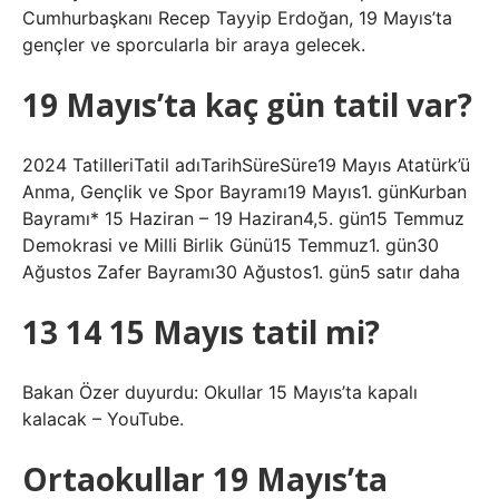
Cumhurbaşkanı Recep Tayyip Erdoğan, 19 Mayıs’ta
gençler ve sporcularla bir araya gelecek.
19 Mayıs’ta kaç gün tatil var?
2024 TatilleriTatil adıTarihSüreSüre19 Mayıs Atatürk’ü
Anma, Gençlik ve Spor Bayramı19 Mayıs1. günKurban
Bayramı* 15 Haziran – 19 Haziran4,5. gün15 Temmuz
Demokrasi ve Milli Birlik Günü15 Temmuz1. gün30
Ağustos Zafer Bayramı30 Ağustos1. gün5 satır daha
13 14 15 Mayıs tatil mi?
Bakan Özer duyurdu: Okullar 15 Mayıs’ta kapalı
kalacak – YouTube.
Ortaokullar 19 Mayıs’ta