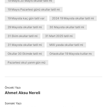
19 Mayıs 20 Mayıs okullar tatil mi
19 Mayıs Pazartesi günü okullar tatil mi
19 Mayısta kaç gün tatil var
2024 19 Mayısta okullar tatil mi
29 Mayısta okullar tatil mi
30 Mayısta okullar tatil mi
31 Ekim okullar tatil mi
31 Mart 2025 tatil mi
31 Mayısta okullar tatil mi
Milli yasda okullar tatil mi
Okullar 30 Ekimde tatil mi
Ortaokullar 19 Mayısta kutlar mı
Pazartesi okul yarım gün mü
Önceki Yazı
Ahmet Aksu Nereli
Sonraki Yazı