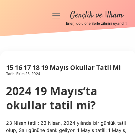
Gençlik ve İlham
menüyü
aç
Enerji dolu önerilerle zihnini uyandır!
Anasayfa
Gizlilik Politikası
Yasal Uyarı
15 16 17 18 19 Mayıs Okullar Tatil Mi
Tarih: Ekim 25, 2024
Hakkımızda
2024 19 Mayıs’ta
okullar tatil mi?
23 Nisan tatili: 23 Nisan, 2024 yılında bir günlük tatil
olup, Salı gününe denk geliyor. 1 Mayıs tatili: 1 Mayıs,