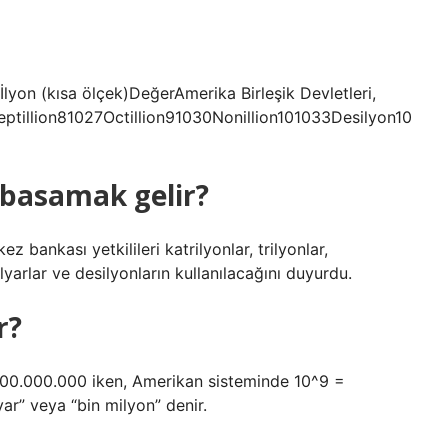
lyon (kısa ölçek)DeğerAmerika Birleşik Devletleri,
eptillion81027Octillion91030Nonillion101033Desilyon10
 basamak gelir?
ez bankası yetkilileri katrilyonlar, trilyonlar,
milyarlar ve desilyonların kullanılacağını duyurdu.
r?
.000.000.000 iken, Amerikan sisteminde 10^9 =
ar” veya “bin milyon” denir.