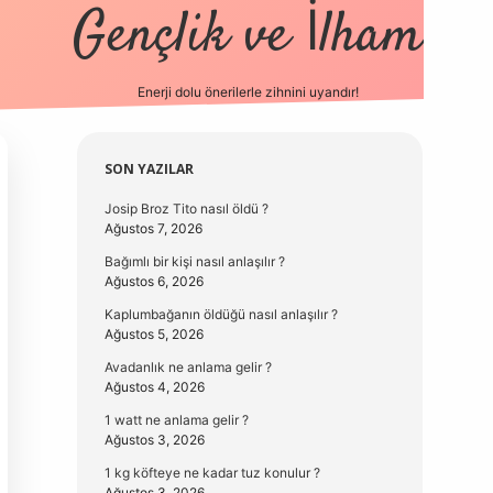
Gençlik ve İlham
Enerji dolu önerilerle zihnini uyandır!
vd.casin
Sidebar
SON YAZILAR
Josip Broz Tito nasıl öldü ?
Ağustos 7, 2026
Bağımlı bir kişi nasıl anlaşılır ?
Ağustos 6, 2026
Kaplumbağanın öldüğü nasıl anlaşılır ?
Ağustos 5, 2026
Avadanlık ne anlama gelir ?
Ağustos 4, 2026
1 watt ne anlama gelir ?
Ağustos 3, 2026
1 kg köfteye ne kadar tuz konulur ?
Ağustos 3, 2026