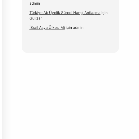
admin
Türkiye Ab Üyelik Süreci Hangi Antlaşma
için
Gülizar
İSrail Asya Ülkesi Mi
için
admin