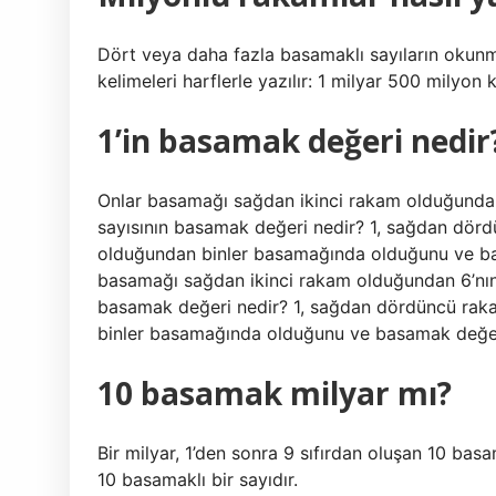
Dört veya daha fazla basamaklı sayıların okunmas
kelimeleri harflerle yazılır: 1 milyar 500 milyon 
1’in basamak değeri nedir
Onlar basamağı sağdan ikinci rakam olduğunda
sayısının basamak değeri nedir? 1, sağdan dör
olduğundan binler basamağında olduğunu ve bas
basamağı sağdan ikinci rakam olduğundan 6’nın
basamak değeri nedir? 1, sağdan dördüncü rak
binler basamağında olduğunu ve basamak değerin
10 basamak milyar mı?
Bir milyar, 1’den sonra 9 sıfırdan oluşan 10 basam
10 basamaklı bir sayıdır.