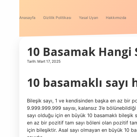
Anasayfa
Gizlilik Politikası
Yasal Uyarı
Hakkımızda
10 Basamak Hangi 
Tarih: Mart 17, 2025
10 basamaklı sayı h
Bileşik sayı, 1 ve kendisinden başka en az bir po
9.999.999.999 sayısı, kalansız 3’e bölünebildiği
sayı olduğu için en büyük 10 basamaklı bileşik 
en az bir pozitif tam sayı böleni olan pozitif ta
için bileşiktir. Asal sayı olmayan en büyük 10 b