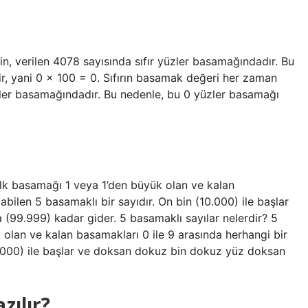
in, verilen 4078 sayısında sıfır yüzler basamağındadır. Bu
ir, yani 0 × 100 = 0. Sıfırın basamak değeri her zaman
yüzler basamağındadır. Bu nedenle, bu 0 yüzler basamağı
 ilk basamağı 1 veya 1’den büyük olan ve kalan
abilen 5 basamaklı bir sayıdır. On bin (10.000) ile başlar
99.999) kadar gider. 5 basamaklı sayılar nelerdir? 5
 olan ve kalan basamakları 0 ile 9 arasında herhangi bir
10.000) ile başlar ve doksan dokuz bin dokuz yüz doksan
zılır?