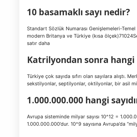
10 basamaklı sayı nedir?
Standart Sözlük Numarası Genişlemeleri-Temel İ
modern Britanya ve Türkiye (kısa ölçek)71024S
satır daha
Katrilyondan sonra hangi
Türkiye çok sayıda sıfırı olan sayılara alıştı. Merk
sekstilyonlar, septilyonlar, oktilyonlar, bir asil 
1.000.000.000 hangi sayıdı
Avrupa sisteminde milyar sayısı 10^12 = 1.000
1.000.000.000’dur. 10^9 sayısına Avrupa’da “mily