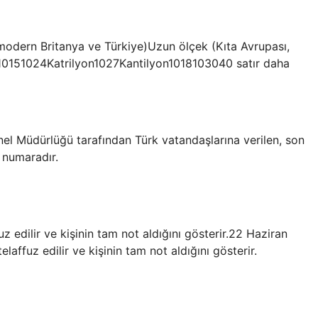
 modern Britanya ve Türkiye)Uzun ölçek (Kıta Avrupası,
on10151024Katrilyon1027Kantilyon1018103040 satır daha
nel Müdürlüğü tarafından Türk vatandaşlarına verilen, son
l numaradır.
z edilir ve kişinin tam not aldığını gösterir.22 Haziran
affuz edilir ve kişinin tam not aldığını gösterir.