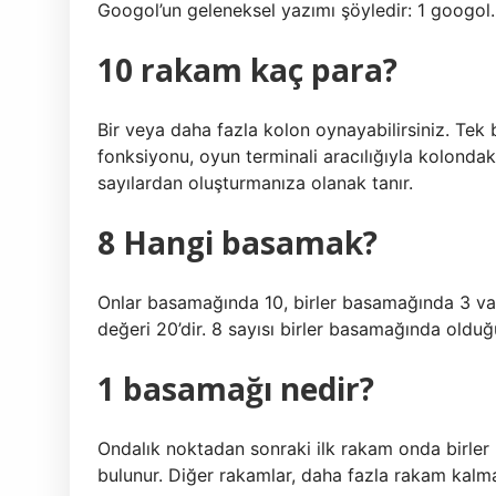
Googol’un geleneksel yazımı şöyledir: 1 googol.
10 rakam kaç para?
Bir veya daha fazla kolon oynayabilirsiniz. Tek b
fonksiyonu, oyun terminali aracılığıyla kolondak
sayılardan oluşturmanıza olanak tanır.
8 Hangi basamak?
Onlar basamağında 10, birler basamağında 3 var
değeri 20’dir. 8 sayısı birler basamağında oldu
1 basamağı nedir?
Ondalık noktadan sonraki ilk rakam onda birler
bulunur. Diğer rakamlar, daha fazla rakam kalm