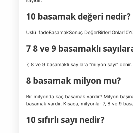
sayıdır.
10 basamak değeri nedir?
Üslü İfadeBasamakSonuç DeğerBirler1Onlar10Y
7 8 ve 9 basamaklı sayılar
7, 8 ve 9 basamaklı sayılara “milyon sayı” denir.
8 basamak milyon mu?
Bir milyonda kaç basamak vardır? Milyon başına 
basamak vardır. Kısaca, milyonlar 7, 8 ve 9 basa
10 sıfırlı sayı nedir?