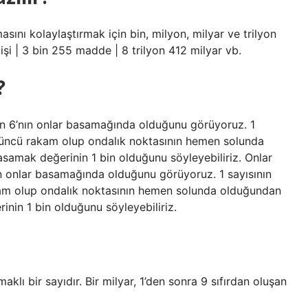
ını kolaylaştırmak için bin, milyon, milyar ve trilyon
kişi | 3 bin 255 madde | 8 trilyon 412 milyar vb.
?
n 6’nın onlar basamağında olduğunu görüyoruz. 1
düncü rakam olup ondalık noktasının hemen solunda
amak değerinin 1 bin olduğunu söyleyebiliriz. Onlar
 onlar basamağında olduğunu görüyoruz. 1 sayısının
am olup ondalık noktasının hemen solunda olduğundan
in 1 bin olduğunu söyleyebiliriz.
aklı bir sayıdır. Bir milyar, 1’den sonra 9 sıfırdan oluşan