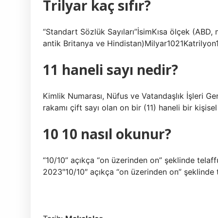
Trilyar kaç sıfır?
“Standart Sözlük Sayıları”İsimKısa ölçek (ABD,
antik Britanya ve Hindistan)Milyar1021Katrily
11 haneli sayı nedir?
Kimlik Numarası, Nüfus ve Vatandaşlık İşleri Ge
rakamı çift sayı olan on bir (11) haneli bir kişise
10 10 nasıl okunur?
“10/10” açıkça “on üzerinden on” şeklinde telaffu
2023″10/10″ açıkça “on üzerinden on” şeklinde tel