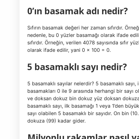
0’ın basamak adı nedir?
Sıfırın basamak değeri her zaman sıfırdır. Örneğ
nedenle, bu 0 yüzler basamağı olarak ifade edil
sıfırdır. Örneğin, verilen 4078 sayısında sıfır 
olarak ifade edilir, yani 0 × 100 = 0.
5 basamaklı sayı nedir?
5 basamaklı sayılar nelerdir? 5 basamaklı sayı,
basamakları 0 ile 9 arasında herhangi bir sayı ol
ve doksan dokuz bin dokuz yüz doksan dokuza (
basamaklı sayı, ilk basamağı 1 veya 1’den büyük
sayı olabilen 5 basamaklı bir sayıdır. On bin (
dokuza (99) kadar gider.
Milyonlu rakamlar nasıl ya