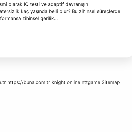
 resmi olarak IQ testi ve adaptif davranışın
yetersizlik kaç yaşında belli olur? Bu zihinsel süreçlerde
formansa zihinsel gerilik…
.tr
https://buna.com.tr
knight online
nttgame
Sitemap