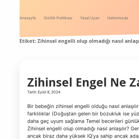
Anasayfa
Gizlilik Politikası
Yasal Uyarı
Hakkımızda
Etiket:
Zihinsel engelli olup olmadığı nasıl anlaşı
Zihinsel Engel Ne Z
Tarih: Eylül 8, 2024
Bir bebeğin zihinsel engelli olduğu nasıl anlaşılır
farklılıklar (Doğuştan gelen bir bozukluk ise yüz 
daha geç uyum sağlama Temel becerileri günlü
Zihinsel engelli olup olmadığı nasıl anlaşılır? Genel
ancak biraz daha yüksek IQ’ya sahip ancak adapti