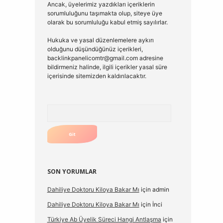
Ancak, üyelerimiz yazdıkları içeriklerin
sorumluluğunu taşımakta olup, siteye üye
olarak bu sorumluluğu kabul etmiş sayılırlar.
Hukuka ve yasal düzenlemelere aykırı
olduğunu düşündüğünüz içerikleri,
backlinkpanelicomtr@gmail.com
adresine
bildirmeniz halinde, ilgili içerikler yasal süre
içerisinde sitemizden kaldırılacaktır.
Arama
SON YORUMLAR
Dahiliye Doktoru Kiloya Bakar Mı
için
admin
Dahiliye Doktoru Kiloya Bakar Mı
için
İnci
Türkiye Ab Üyelik Süreci Hangi Antlaşma
için