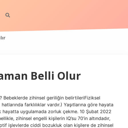
lır
aman Belli Olur
? Bebeklerde zihinsel geriliğin belirtileriFiziksel
hatlarında farklılıklar vardır.) Yaşıtlarına göre hayata
k hayatta uygulamada zorluk çekme. 10 Şubat 2022
likle, zihinsel engelli kişilerin IQ’su 70’in altındadır,
f işlevlerde ciddi bozukluk olan kişilere de zihinsel