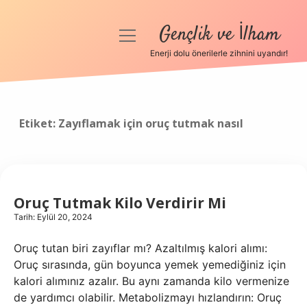
Gençlik ve İlham
menüyü
aç
Enerji dolu önerilerle zihnini uyandır!
Anasayfa
Gizlilik Politikası
Etiket:
Zayıflamak için oruç tutmak nasıl
Yasal Uyarı
Hakkımızda
Oruç Tutmak Kilo Verdirir Mi
Tarih: Eylül 20, 2024
Oruç tutan biri zayıflar mı? Azaltılmış kalori alımı:
Oruç sırasında, gün boyunca yemek yemediğiniz için
kalori alımınız azalır. Bu aynı zamanda kilo vermenize
de yardımcı olabilir. Metabolizmayı hızlandırın: Oruç