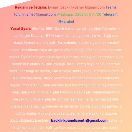
Reklam ve İletişim:
E-mail:
backlinkpaneli@gmail.com
Teams:
forumhizmeti@gmail.com
Whatsapp: 0262 606 0 726
Telegram:
@karabul
Yasal Uyarı:
Sitemiz, 5651 Sayılı Kanun gereğince Bilgi Teknolojileri
ve İletişim Kurumu (BTK) tarafından onaylanmış bir Yer Sağlayıcı
olarak hizmet vermektedir. Bu nedenle, sitedeki içerikleri proaktif
olarak denetleme veya araştırma yükümlülüğümüz bulunmamaktadır.
Ancak, üyelerimiz yazdıkları içeriklerin sorumluluğunu taşımakta olup,
siteye üye olarak bu sorumluluğu kabul etmiş sayılırlar. Bu internet
sitesi, herhangi bir marka, kurum veya şahıs şirketi ile hiçbir bağlantısı
bulunmamaktadır. Sitede yalnızca kendi hazırladığımız makaleler
paylaşılmaktadır. Burada yer alan içerikler haber niteliği taşımamakta
olup, gerçek kurum ve kişiler hakkında paylaşım yapılmamaktadır.
Gerçek kurum ve kişiler ile isim benzerlikleri tamamen tesadüfidir.
Sitemiz, kar amacı gütmeyen ve tamamen ücretsiz bir bilgi paylaşım
platformudur. Hukuka ve yasal düzenlemelere aykırı olduğunu
düşündüğünüz içerikleri,
backlinkpanelicomtr@gmail.com
adresine
bildirmeniz halinde, ilgili içerikler yasal süre içerisinde sitemizden