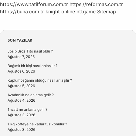
https://www.tatilforum.com.tr
https://reformas.com.tr
https://buna.com.tr
knight online
nttgame
Sitemap
Sidebar
SON YAZILAR
Josip Broz Tito nasıl öldü ?
Ağustos 7, 2026
Bağımlı bir kişi nasıl anlaşılır ?
Ağustos 6, 2026
Kaplumbağanın öldüğü nasıl anlaşılır ?
Ağustos 5, 2026
Avadanlık ne anlama gelir ?
Ağustos 4, 2026
1 watt ne anlama gelir ?
Ağustos 3, 2026
1 kg köfteye ne kadar tuz konulur ?
Ağustos 3, 2026