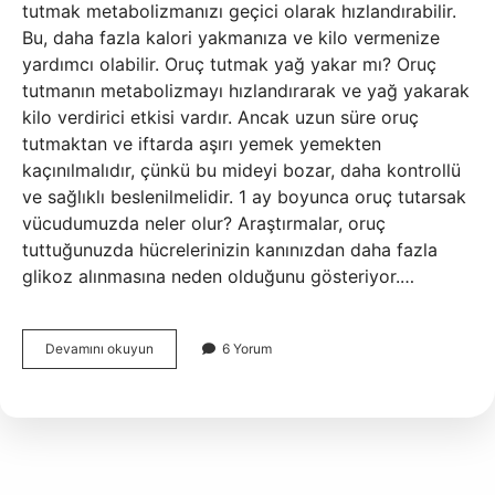
tutmak metabolizmanızı geçici olarak hızlandırabilir.
Bu, daha fazla kalori yakmanıza ve kilo vermenize
yardımcı olabilir. Oruç tutmak yağ yakar mı? Oruç
tutmanın metabolizmayı hızlandırarak ve yağ yakarak
kilo verdirici etkisi vardır. Ancak uzun süre oruç
tutmaktan ve iftarda aşırı yemek yemekten
kaçınılmalıdır, çünkü bu mideyi bozar, daha kontrollü
ve sağlıklı beslenilmelidir. 1 ay boyunca oruç tutarsak
vücudumuzda neler olur? Araştırmalar, oruç
tuttuğunuzda hücrelerinizin kanınızdan daha fazla
glikoz alınmasına neden olduğunu gösteriyor.…
Oruç
Devamını okuyun
6 Yorum
Tutmak
Kilo
Verdirir
Mi