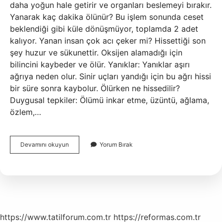
daha yoğun hale getirir ve organları beslemeyi bırakır.
Yanarak kaç dakika ölünür? Bu işlem sonunda ceset
beklendiği gibi küle dönüşmüyor, toplamda 2 adet
kalıyor. Yanan insan çok acı çeker mi? Hissettiği son
şey huzur ve sükunettir. Oksijen alamadığı için
bilincini kaybeder ve ölür. Yanıklar: Yanıklar aşırı
ağrıya neden olur. Sinir uçları yandığı için bu ağrı hissi
bir süre sonra kaybolur. Ölürken ne hissedilir?
Duygusal tepkiler: Ölümü inkar etme, üzüntü, ağlama,
özlem,…
Yanmak
Devamını okuyun
Yorum Bırak
Acı
Verir
Mi
https://www.tatilforum.com.tr
https://reformas.com.tr