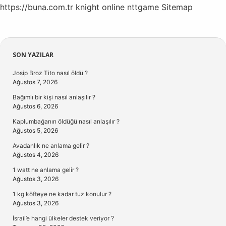
https://buna.com.tr
knight online
nttgame
Sitemap
Sidebar
SON YAZILAR
Josip Broz Tito nasıl öldü ?
Ağustos 7, 2026
Bağımlı bir kişi nasıl anlaşılır ?
Ağustos 6, 2026
Kaplumbağanın öldüğü nasıl anlaşılır ?
Ağustos 5, 2026
Avadanlık ne anlama gelir ?
Ağustos 4, 2026
1 watt ne anlama gelir ?
Ağustos 3, 2026
1 kg köfteye ne kadar tuz konulur ?
Ağustos 3, 2026
İsrail’e hangi ülkeler destek veriyor ?