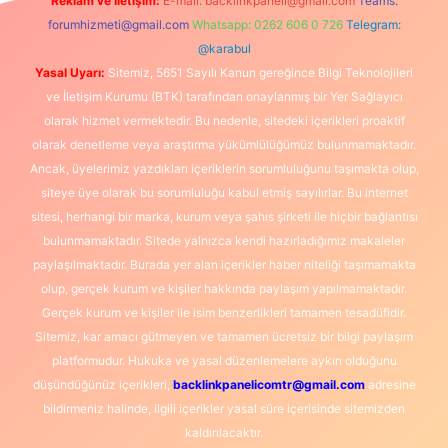
Reklam ve İletişim:
E-mail:
backlinkpaneli@gmail.com
Teams:
forumhizmeti@gmail.com
Whatsapp: 0262 606 0 726
Telegram:
@karabul
Yasal Uyarı:
Sitemiz, 5651 Sayılı Kanun gereğince Bilgi Teknolojileri
ve İletişim Kurumu (BTK) tarafından onaylanmış bir Yer Sağlayıcı
olarak hizmet vermektedir. Bu nedenle, sitedeki içerikleri proaktif
olarak denetleme veya araştırma yükümlülüğümüz bulunmamaktadır.
Ancak, üyelerimiz yazdıkları içeriklerin sorumluluğunu taşımakta olup,
siteye üye olarak bu sorumluluğu kabul etmiş sayılırlar. Bu internet
sitesi, herhangi bir marka, kurum veya şahıs şirketi ile hiçbir bağlantısı
bulunmamaktadır. Sitede yalnızca kendi hazırladığımız makaleler
paylaşılmaktadır. Burada yer alan içerikler haber niteliği taşımamakta
olup, gerçek kurum ve kişiler hakkında paylaşım yapılmamaktadır.
Gerçek kurum ve kişiler ile isim benzerlikleri tamamen tesadüfidir.
Sitemiz, kar amacı gütmeyen ve tamamen ücretsiz bir bilgi paylaşım
platformudur. Hukuka ve yasal düzenlemelere aykırı olduğunu
düşündüğünüz içerikleri,
backlinkpanelicomtr@gmail.com
adresine
bildirmeniz halinde, ilgili içerikler yasal süre içerisinde sitemizden
kaldırılacaktır.