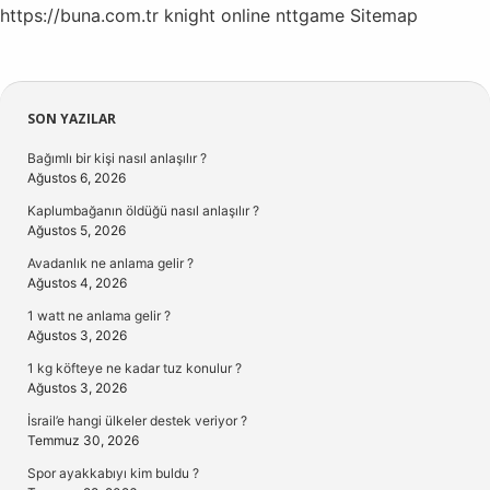
https://buna.com.tr
knight online
nttgame
Sitemap
Sidebar
SON YAZILAR
Bağımlı bir kişi nasıl anlaşılır ?
Ağustos 6, 2026
Kaplumbağanın öldüğü nasıl anlaşılır ?
Ağustos 5, 2026
Avadanlık ne anlama gelir ?
Ağustos 4, 2026
1 watt ne anlama gelir ?
Ağustos 3, 2026
1 kg köfteye ne kadar tuz konulur ?
Ağustos 3, 2026
İsrail’e hangi ülkeler destek veriyor ?
Temmuz 30, 2026
Spor ayakkabıyı kim buldu ?