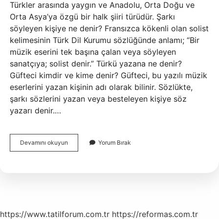
Türkler arasında yaygın ve Anadolu, Orta Doğu ve
Orta Asya’ya özgü bir halk şiiri türüdür. Şarkı
söyleyen kişiye ne denir? Fransızca kökenli olan solist
kelimesinin Türk Dil Kurumu sözlüğünde anlamı; “Bir
müzik eserini tek başına çalan veya söyleyen
sanatçıya; solist denir.” Türkü yazana ne denir?
Güfteci kimdir ve kime denir? Güfteci, bu yazılı müzik
eserlerini yazan kişinin adı olarak bilinir. Sözlükte,
şarkı sözlerini yazan veya besteleyen kişiye söz
yazarı denir.…
Türkü
Devamını okuyun
Yorum Bırak
Söyleyen
Kişiye
Ne
Denir
https://www.tatilforum.com.tr
https://reformas.com.tr