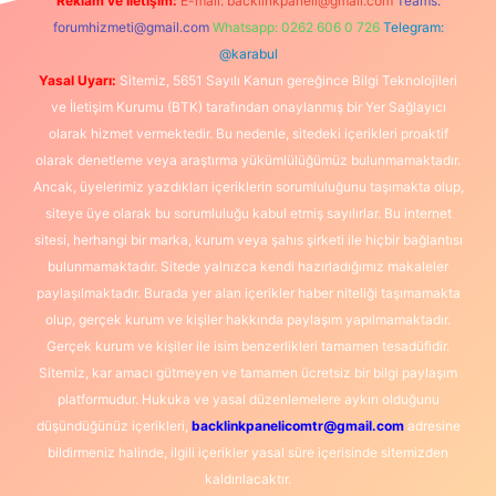
Reklam ve İletişim:
E-mail:
backlinkpaneli@gmail.com
Teams:
forumhizmeti@gmail.com
Whatsapp: 0262 606 0 726
Telegram:
@karabul
Yasal Uyarı:
Sitemiz, 5651 Sayılı Kanun gereğince Bilgi Teknolojileri
ve İletişim Kurumu (BTK) tarafından onaylanmış bir Yer Sağlayıcı
olarak hizmet vermektedir. Bu nedenle, sitedeki içerikleri proaktif
olarak denetleme veya araştırma yükümlülüğümüz bulunmamaktadır.
Ancak, üyelerimiz yazdıkları içeriklerin sorumluluğunu taşımakta olup,
siteye üye olarak bu sorumluluğu kabul etmiş sayılırlar. Bu internet
sitesi, herhangi bir marka, kurum veya şahıs şirketi ile hiçbir bağlantısı
bulunmamaktadır. Sitede yalnızca kendi hazırladığımız makaleler
paylaşılmaktadır. Burada yer alan içerikler haber niteliği taşımamakta
olup, gerçek kurum ve kişiler hakkında paylaşım yapılmamaktadır.
Gerçek kurum ve kişiler ile isim benzerlikleri tamamen tesadüfidir.
Sitemiz, kar amacı gütmeyen ve tamamen ücretsiz bir bilgi paylaşım
platformudur. Hukuka ve yasal düzenlemelere aykırı olduğunu
düşündüğünüz içerikleri,
backlinkpanelicomtr@gmail.com
adresine
bildirmeniz halinde, ilgili içerikler yasal süre içerisinde sitemizden
kaldırılacaktır.