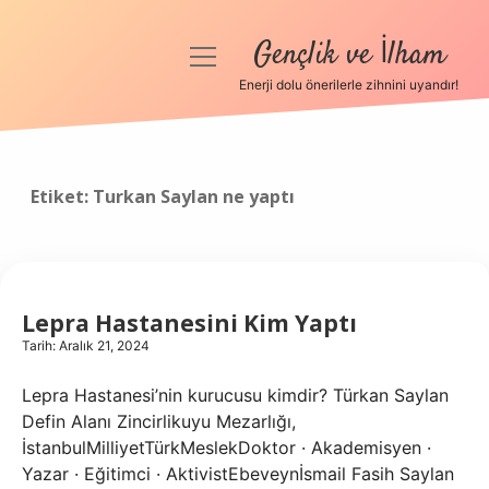
Gençlik ve İlham
menüyü
aç
Enerji dolu önerilerle zihnini uyandır!
Anasayfa
Gizlilik Politikası
Etiket:
Turkan Saylan ne yaptı
Yasal Uyarı
Hakkımızda
Lepra Hastanesini Kim Yaptı
Tarih: Aralık 21, 2024
Lepra Hastanesi’nin kurucusu kimdir? Türkan Saylan
Defin Alanı Zincirlikuyu Mezarlığı,
İstanbulMilliyetTürkMeslekDoktor · Akademisyen ·
Yazar · Eğitimci · AktivistEbeveynİsmail Fasih Saylan