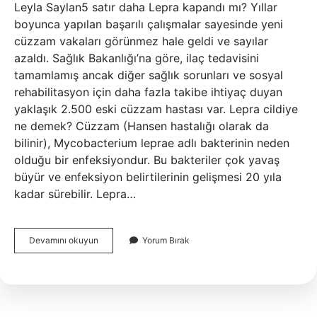
Leyla Saylan5 satır daha Lepra kapandı mı? Yıllar
boyunca yapılan başarılı çalışmalar sayesinde yeni
cüzzam vakaları görünmez hale geldi ve sayılar
azaldı. Sağlık Bakanlığı’na göre, ilaç tedavisini
tamamlamış ancak diğer sağlık sorunları ve sosyal
rehabilitasyon için daha fazla takibe ihtiyaç duyan
yaklaşık 2.500 eski cüzzam hastası var. Lepra cildiye
ne demek? Cüzzam (Hansen hastalığı olarak da
bilinir), Mycobacterium leprae adlı bakterinin neden
olduğu bir enfeksiyondur. Bu bakteriler çok yavaş
büyür ve enfeksiyon belirtilerinin gelişmesi 20 yıla
kadar sürebilir. Lepra…
Lepra
Devamını okuyun
Yorum Bırak
Hastanesini
Kim
Yaptı