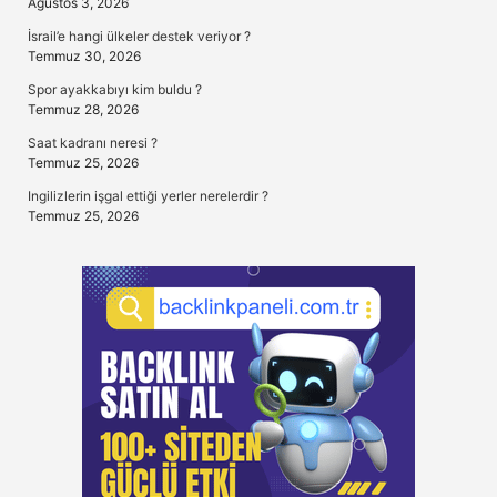
Ağustos 3, 2026
İsrail’e hangi ülkeler destek veriyor ?
Temmuz 30, 2026
Spor ayakkabıyı kim buldu ?
Temmuz 28, 2026
Saat kadranı neresi ?
Temmuz 25, 2026
Ingilizlerin işgal ettiği yerler nerelerdir ?
Temmuz 25, 2026