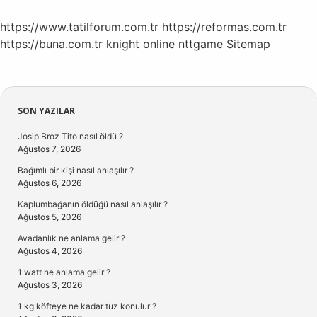
https://www.tatilforum.com.tr
https://reformas.com.tr
https://buna.com.tr
knight online
nttgame
Sitemap
Sidebar
SON YAZILAR
Josip Broz Tito nasıl öldü ?
Ağustos 7, 2026
Bağımlı bir kişi nasıl anlaşılır ?
Ağustos 6, 2026
Kaplumbağanın öldüğü nasıl anlaşılır ?
Ağustos 5, 2026
Avadanlık ne anlama gelir ?
Ağustos 4, 2026
1 watt ne anlama gelir ?
Ağustos 3, 2026
1 kg köfteye ne kadar tuz konulur ?