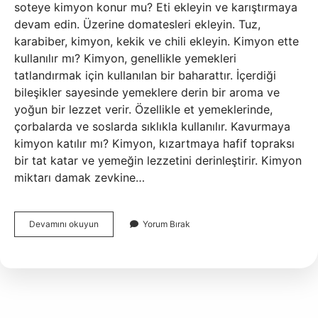
soteye kimyon konur mu? Eti ekleyin ve karıştırmaya
devam edin. Üzerine domatesleri ekleyin. Tuz,
karabiber, kimyon, kekik ve chili ekleyin. Kimyon ette
kullanılır mı? Kimyon, genellikle yemekleri
tatlandırmak için kullanılan bir baharattır. İçerdiği
bileşikler sayesinde yemeklere derin bir aroma ve
yoğun bir lezzet verir. Özellikle et yemeklerinde,
çorbalarda ve soslarda sıklıkla kullanılır. Kavurmaya
kimyon katılır mı? Kimyon, kızartmaya hafif topraksı
bir tat katar ve yemeğin lezzetini derinleştirir. Kimyon
miktarı damak zevkine…
Et
Devamını okuyun
Yorum Bırak
Yemeğine
Kimyon
Konur
Mu