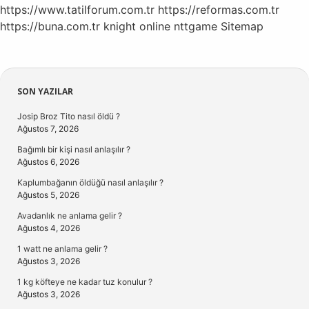
https://www.tatilforum.com.tr
https://reformas.com.tr
https://buna.com.tr
knight online
nttgame
Sitemap
Sidebar
SON YAZILAR
Josip Broz Tito nasıl öldü ?
Ağustos 7, 2026
Bağımlı bir kişi nasıl anlaşılır ?
Ağustos 6, 2026
Kaplumbağanın öldüğü nasıl anlaşılır ?
Ağustos 5, 2026
Avadanlık ne anlama gelir ?
Ağustos 4, 2026
1 watt ne anlama gelir ?
Ağustos 3, 2026
1 kg köfteye ne kadar tuz konulur ?
Ağustos 3, 2026