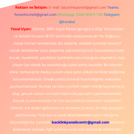
Reklam ve İletişim:
E-mail:
backlinkpaneli@gmail.com
Teams:
forumhizmeti@gmail.com
Whatsapp: 0262 606 0 726
Telegram:
@karabul
Yasal Uyarı:
Sitemiz, 5651 Sayılı Kanun gereğince Bilgi Teknolojileri
ve İletişim Kurumu (BTK) tarafından onaylanmış bir Yer Sağlayıcı
olarak hizmet vermektedir. Bu nedenle, sitedeki içerikleri proaktif
olarak denetleme veya araştırma yükümlülüğümüz bulunmamaktadır.
Ancak, üyelerimiz yazdıkları içeriklerin sorumluluğunu taşımakta olup,
siteye üye olarak bu sorumluluğu kabul etmiş sayılırlar. Bu internet
sitesi, herhangi bir marka, kurum veya şahıs şirketi ile hiçbir bağlantısı
bulunmamaktadır. Sitede yalnızca kendi hazırladığımız makaleler
paylaşılmaktadır. Burada yer alan içerikler haber niteliği taşımamakta
olup, gerçek kurum ve kişiler hakkında paylaşım yapılmamaktadır.
Gerçek kurum ve kişiler ile isim benzerlikleri tamamen tesadüfidir.
Sitemiz, kar amacı gütmeyen ve tamamen ücretsiz bir bilgi paylaşım
platformudur. Hukuka ve yasal düzenlemelere aykırı olduğunu
düşündüğünüz içerikleri,
backlinkpanelicomtr@gmail.com
adresine
bildirmeniz halinde, ilgili içerikler yasal süre içerisinde sitemizden