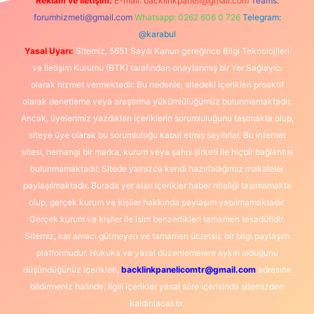
Reklam ve İletişim:
E-mail:
backlinkpaneli@gmail.com
Teams:
forumhizmeti@gmail.com
Whatsapp: 0262 606 0 726
Telegram:
@karabul
Yasal Uyarı:
Sitemiz, 5651 Sayılı Kanun gereğince Bilgi Teknolojileri
ve İletişim Kurumu (BTK) tarafından onaylanmış bir Yer Sağlayıcı
olarak hizmet vermektedir. Bu nedenle, sitedeki içerikleri proaktif
olarak denetleme veya araştırma yükümlülüğümüz bulunmamaktadır.
Ancak, üyelerimiz yazdıkları içeriklerin sorumluluğunu taşımakta olup,
siteye üye olarak bu sorumluluğu kabul etmiş sayılırlar. Bu internet
sitesi, herhangi bir marka, kurum veya şahıs şirketi ile hiçbir bağlantısı
bulunmamaktadır. Sitede yalnızca kendi hazırladığımız makaleler
paylaşılmaktadır. Burada yer alan içerikler haber niteliği taşımamakta
olup, gerçek kurum ve kişiler hakkında paylaşım yapılmamaktadır.
Gerçek kurum ve kişiler ile isim benzerlikleri tamamen tesadüfidir.
Sitemiz, kar amacı gütmeyen ve tamamen ücretsiz bir bilgi paylaşım
platformudur. Hukuka ve yasal düzenlemelere aykırı olduğunu
düşündüğünüz içerikleri,
backlinkpanelicomtr@gmail.com
adresine
bildirmeniz halinde, ilgili içerikler yasal süre içerisinde sitemizden
kaldırılacaktır.