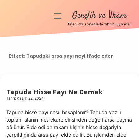
Gençlik ve İlham
menüyü
aç
Enerji dolu önerilerle zihnini uyandır!
Anasayfa
Gizlilik Politikası
Etiket:
Tapudaki arsa payı neyi ifade eder
Yasal Uyarı
Hakkımızda
Tapuda Hisse Payı Ne Demek
Tarih: Kasım 22, 2024
Tapuda hisse payı nasıl hesaplanır? Tapuda yazılı
toplam alanın metrekare cinsinden değeri arsa payına
bölünür. Elde edilen rakam kişinin hisse değeriyle
çarpıldığında arsa payı elde edilir. Bu işlemden elde