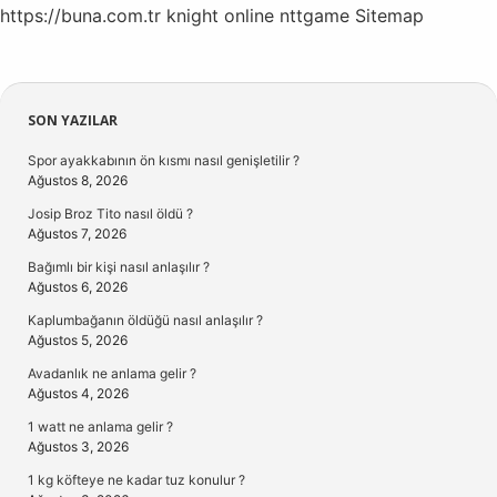
https://buna.com.tr
knight online
nttgame
Sitemap
Sidebar
SON YAZILAR
Spor ayakkabının ön kısmı nasıl genişletilir ?
Ağustos 8, 2026
Josip Broz Tito nasıl öldü ?
Ağustos 7, 2026
Bağımlı bir kişi nasıl anlaşılır ?
Ağustos 6, 2026
Kaplumbağanın öldüğü nasıl anlaşılır ?
Ağustos 5, 2026
Avadanlık ne anlama gelir ?
Ağustos 4, 2026
1 watt ne anlama gelir ?
Ağustos 3, 2026
1 kg köfteye ne kadar tuz konulur ?