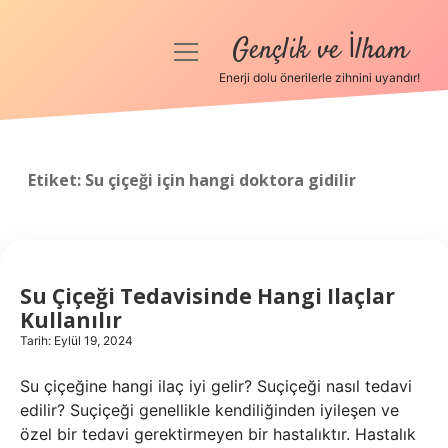
Gençlik ve İlham
menüyü
aç
Enerji dolu önerilerle zihnini uyandır!
Anasayfa
Gizlilik Politikası
Etiket:
Su çiçeği için hangi doktora gidilir
Yasal Uyarı
Hakkımızda
Su Çiçeği Tedavisinde Hangi Ilaçlar
Kullanılır
Tarih: Eylül 19, 2024
Su çiçeğine hangi ilaç iyi gelir? Suçiçeği nasıl tedavi
edilir? Suçiçeği genellikle kendiliğinden iyileşen ve
özel bir tedavi gerektirmeyen bir hastalıktır. Hastalık