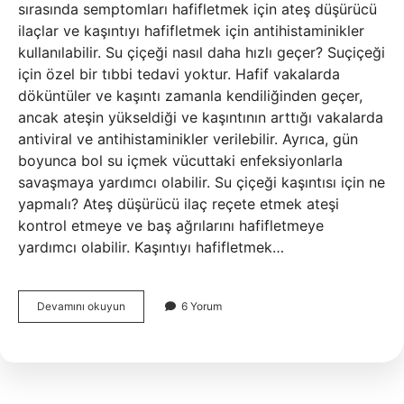
sırasında semptomları hafifletmek için ateş düşürücü
ilaçlar ve kaşıntıyı hafifletmek için antihistaminikler
kullanılabilir. Su çiçeği nasıl daha hızlı geçer? Suçiçeği
için özel bir tıbbi tedavi yoktur. Hafif vakalarda
döküntüler ve kaşıntı zamanla kendiliğinden geçer,
ancak ateşin yükseldiği ve kaşıntının arttığı vakalarda
antiviral ve antihistaminikler verilebilir. Ayrıca, gün
boyunca bol su içmek vücuttaki enfeksiyonlarla
savaşmaya yardımcı olabilir. Su çiçeği kaşıntısı için ne
yapmalı? Ateş düşürücü ilaç reçete etmek ateşi
kontrol etmeye ve baş ağrılarını hafifletmeye
yardımcı olabilir. Kaşıntıyı hafifletmek…
Su
Devamını okuyun
6 Yorum
Çiçeği
Tedavisinde
Hangi
Ilaçlar
Kullanılır