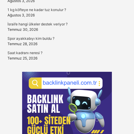
Ağustos 3, 2026
1 kg köfteye ne kadar tuz konulur ?
Ağustos 3, 2026
İsrail’e hangi ülkeler destek veriyor ?
Temmuz 30, 2026
Spor ayakkabıyı kim buldu ?
Temmuz 28, 2026
Saat kadranı neresi ?
Temmuz 25, 2026