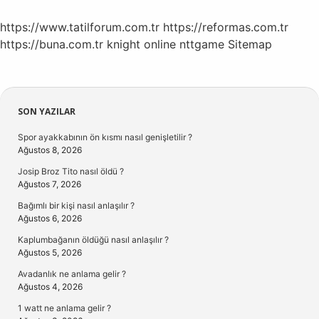
https://www.tatilforum.com.tr
https://reformas.com.tr
https://buna.com.tr
knight online
nttgame
Sitemap
Sidebar
SON YAZILAR
Spor ayakkabının ön kısmı nasıl genişletilir ?
Ağustos 8, 2026
Josip Broz Tito nasıl öldü ?
Ağustos 7, 2026
Bağımlı bir kişi nasıl anlaşılır ?
Ağustos 6, 2026
Kaplumbağanın öldüğü nasıl anlaşılır ?
Ağustos 5, 2026
Avadanlık ne anlama gelir ?
Ağustos 4, 2026
1 watt ne anlama gelir ?