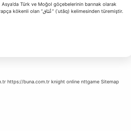
a Asya’da Türk ve Moğol göçebelerinin barınak olarak
ʿutāq) kelimesinden türemiştir.
.tr
https://buna.com.tr
knight online
nttgame
Sitemap