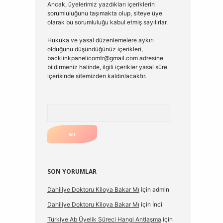
Ancak, üyelerimiz yazdıkları içeriklerin
sorumluluğunu taşımakta olup, siteye üye
olarak bu sorumluluğu kabul etmiş sayılırlar.
Hukuka ve yasal düzenlemelere aykırı
olduğunu düşündüğünüz içerikleri,
backlinkpanelicomtr@gmail.com
adresine
bildirmeniz halinde, ilgili içerikler yasal süre
içerisinde sitemizden kaldırılacaktır.
Arama
SON YORUMLAR
Dahiliye Doktoru Kiloya Bakar Mı
için
admin
Dahiliye Doktoru Kiloya Bakar Mı
için
İnci
Türkiye Ab Üyelik Süreci Hangi Antlaşma
için