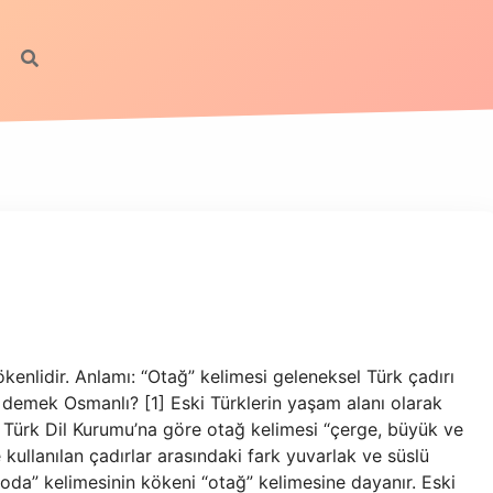
kenlidir. Anlamı: “Otağ” kelimesi geleneksel Türk çadırı
 demek Osmanlı? [1] Eski Türklerin yaşam alanı olarak
Türk Dil Kurumu’na göre otağ kelimesi “çerge, büyük ve
 kullanılan çadırlar arasındaki fark yuvarlak ve süslü
oda” kelimesinin kökeni “otağ” kelimesine dayanır. Eski