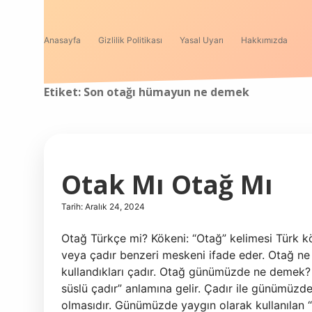
Anasayfa
Gizlilik Politikası
Yasal Uyarı
Hakkımızda
Etiket:
Son otağı hümayun ne demek
Otak Mı Otağ Mı
Tarih: Aralık 24, 2024
Otağ Türkçe mi? Kökeni: “Otağ” kelimesi Türk kö
veya çadır benzeri meskeni ifade eder. Otağ ne
kullandıkları çadır. Otağ günümüzde ne demek? 
süslü çadır” anlamına gelir. Çadır ile günümüzde
olmasıdır. Günümüzde yaygın olarak kullanılan “