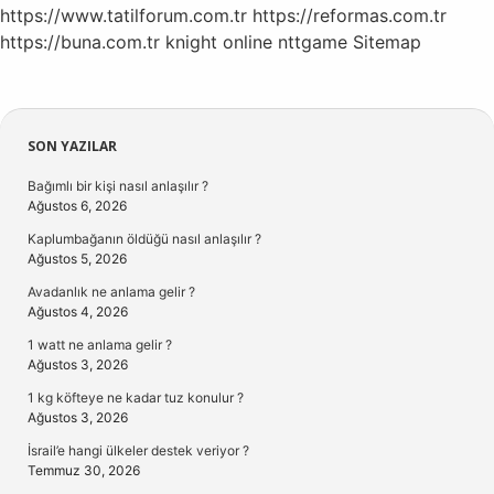
https://www.tatilforum.com.tr
https://reformas.com.tr
https://buna.com.tr
knight online
nttgame
Sitemap
Sidebar
SON YAZILAR
Bağımlı bir kişi nasıl anlaşılır ?
Ağustos 6, 2026
Kaplumbağanın öldüğü nasıl anlaşılır ?
Ağustos 5, 2026
Avadanlık ne anlama gelir ?
Ağustos 4, 2026
1 watt ne anlama gelir ?
Ağustos 3, 2026
1 kg köfteye ne kadar tuz konulur ?
Ağustos 3, 2026
İsrail’e hangi ülkeler destek veriyor ?
Temmuz 30, 2026