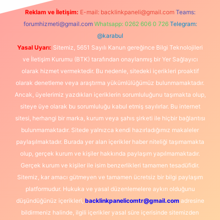
Reklam ve İletişim:
E-mail:
backlinkpaneli@gmail.com
Teams:
forumhizmeti@gmail.com
Whatsapp: 0262 606 0 726
Telegram:
@karabul
Yasal Uyarı:
Sitemiz, 5651 Sayılı Kanun gereğince Bilgi Teknolojileri
ve İletişim Kurumu (BTK) tarafından onaylanmış bir Yer Sağlayıcı
olarak hizmet vermektedir. Bu nedenle, sitedeki içerikleri proaktif
olarak denetleme veya araştırma yükümlülüğümüz bulunmamaktadır.
Ancak, üyelerimiz yazdıkları içeriklerin sorumluluğunu taşımakta olup,
siteye üye olarak bu sorumluluğu kabul etmiş sayılırlar. Bu internet
sitesi, herhangi bir marka, kurum veya şahıs şirketi ile hiçbir bağlantısı
bulunmamaktadır. Sitede yalnızca kendi hazırladığımız makaleler
paylaşılmaktadır. Burada yer alan içerikler haber niteliği taşımamakta
olup, gerçek kurum ve kişiler hakkında paylaşım yapılmamaktadır.
Gerçek kurum ve kişiler ile isim benzerlikleri tamamen tesadüfidir.
Sitemiz, kar amacı gütmeyen ve tamamen ücretsiz bir bilgi paylaşım
platformudur. Hukuka ve yasal düzenlemelere aykırı olduğunu
düşündüğünüz içerikleri,
backlinkpanelicomtr@gmail.com
adresine
bildirmeniz halinde, ilgili içerikler yasal süre içerisinde sitemizden