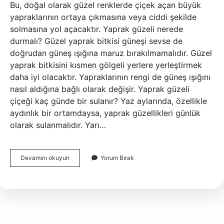
Bu, doğal olarak güzel renklerde çiçek açan büyük
yapraklarının ortaya çıkmasına veya ciddi şekilde
solmasına yol açacaktır. Yaprak güzeli nerede
durmalı? Güzel yaprak bitkisi güneşi sevse de
doğrudan güneş ışığına maruz bırakılmamalıdır. Güzel
yaprak bitkisini kısmen gölgeli yerlere yerleştirmek
daha iyi olacaktır. Yapraklarının rengi de güneş ışığını
nasıl aldığına bağlı olarak değişir. Yaprak güzeli
çiçeği kaç günde bir sulanır? Yaz aylarında, özellikle
aydınlık bir ortamdaysa, yaprak güzellikleri günlük
olarak sulanmalıdır. Yarı…
Yaprak
Devamını okuyun
Yorum Bırak
Güzeli
Çiçek
Açıyor
Mu