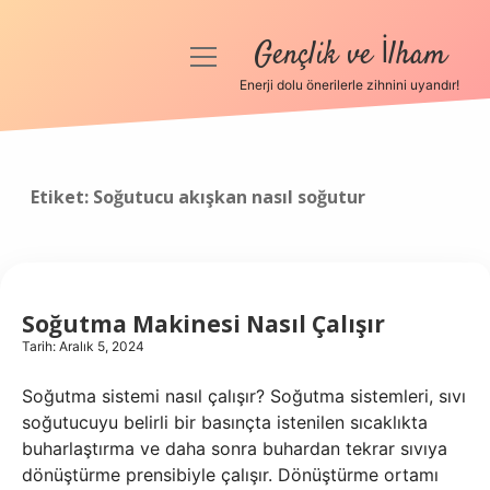
Gençlik ve İlham
menüyü
aç
Enerji dolu önerilerle zihnini uyandır!
Anasayfa
Gizlilik Politikası
Etiket:
Soğutucu akışkan nasıl soğutur
Yasal Uyarı
Hakkımızda
Soğutma Makinesi Nasıl Çalışır
Tarih: Aralık 5, 2024
Soğutma sistemi nasıl çalışır? Soğutma sistemleri, sıvı
soğutucuyu belirli bir basınçta istenilen sıcaklıkta
buharlaştırma ve daha sonra buhardan tekrar sıvıya
dönüştürme prensibiyle çalışır. Dönüştürme ortamı