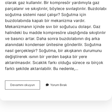
olarak gaz kullanılır. Bir kompresör yardımıyla gaz
parçalanır ve sıkıştırılır, böylece sıvılaştırılır. Buzdolabı
soğutma sistemi nasıl çalışır? Soğutma için
buzdolabında kapalı bir mekanizma vardır.
Mekanizmanın içinde sıvı bir soğutucu dolaşır. Gaz
halindeki bu madde kompresöre ulaştığında sıkıştırılır
ve basıncı artar. Daha sonra buzdolabının dış arka
alanındaki kondenser ünitesine gönderilir. Soğutma
nasıl gerçekleşir? Soğutma, bir akışkanın durumunu
değiştirerek ısının bir yerden başka bir yere
aktarılmasıdır. Sıcaklık farkı olduğu sürece ısı birçok
farklı şekilde aktarılabilir. Bu nedenle,…
Soğutma
Devamını okuyun
Yorum Bırak
Makinesi
Nasıl
Çalışır