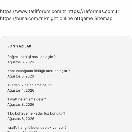
https://www.tatilforum.com.tr
https://reformas.com.tr
https://buna.com.tr
knight online
nttgame
Sitemap
Sidebar
SON YAZILAR
Bağımlı bir kişi nasıl anlaşılır ?
Ağustos 6, 2026
Kaplumbağanın öldüğü nasıl anlaşılır ?
Ağustos 5, 2026
Avadanlık ne anlama gelir ?
Ağustos 4, 2026
1 watt ne anlama gelir ?
Ağustos 3, 2026
1 kg köfteye ne kadar tuz konulur ?
Ağustos 3, 2026
İsrail’e hangi ülkeler destek veriyor ?