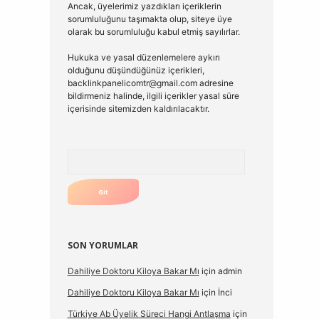
Ancak, üyelerimiz yazdıkları içeriklerin
sorumluluğunu taşımakta olup, siteye üye
olarak bu sorumluluğu kabul etmiş sayılırlar.
Hukuka ve yasal düzenlemelere aykırı
olduğunu düşündüğünüz içerikleri,
backlinkpanelicomtr@gmail.com
adresine
bildirmeniz halinde, ilgili içerikler yasal süre
içerisinde sitemizden kaldırılacaktır.
Arama
SON YORUMLAR
Dahiliye Doktoru Kiloya Bakar Mı
için
admin
Dahiliye Doktoru Kiloya Bakar Mı
için
İnci
Türkiye Ab Üyelik Süreci Hangi Antlaşma
için