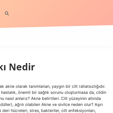
kı Nedir
ak akne olarak tanımlanan, yaygın bir cilt rahatsızlığıdır.
hastalık, önemli bir sağlık sorunu oluşturmasa da, cildin
u nasıl anlarız? Akne belirtileri. Cilt yüzeyinin altında
odüller), ağrılı olabilen Akne ve sivilce neden olur? Aşırı
eri hücreleri, stres, bakteriler, cilt enfeksiyonları,