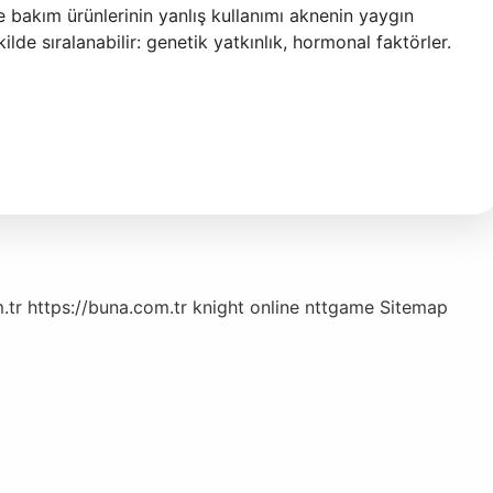
e bakım ürünlerinin yanlış kullanımı aknenin yaygın
de sıralanabilir: genetik yatkınlık, hormonal faktörler.
.tr
https://buna.com.tr
knight online
nttgame
Sitemap