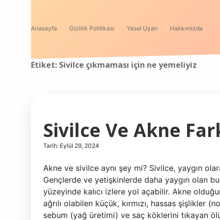
Anasayfa
Gizlilik Politikası
Yasal Uyarı
Hakkımızda
Etiket:
Sivilce çıkmaması için ne yemeliyiz
Sivilce Ve Akne Far
Tarih: Eylül 29, 2024
Akne ve sivilce aynı şey mi? Sivilce, yaygın olar
Gençlerde ve yetişkinlerde daha yaygın olan bu 
yüzeyinde kalıcı izlere yol açabilir. Akne olduğun
ağrılı olabilen küçük, kırmızı, hassas şişlikler (n
sebum (yağ üretimi) ve saç köklerini tıkayan ölü d