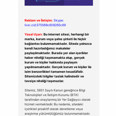
Reklam ve İletişim:
Skype:
live:.cid.575569c608265c69
Yasal Uyarı:
Bu internet sitesi, herhangi bir
marka, kurum veya şahıs şirketi ile hiçbir
bağlantısı bulunmamaktadır. Sitede yalnızca
kendi hazırladığımız makaleler
paylaşılmaktadır. Burada yer alan içerikler
haber niteliği taşımamakta olup, gerçek
kurum ve kişiler hakkında paylaşım
yapılmamaktadır. Gerçek kurum ve kişiler ile
isim benzerlikleri tamamen tesadüfidir.
Sitemizdeki bilgiler taslak halindedir ve
tavsiye niteliği taşımazlar.
Sitemiz, 5651 Sayılı Kanun gereğince Bilgi
Teknolojileri ve İletişim Kurumu (BTK)
tarafından onaylanmış bir Yer Sağlayıcı olarak
hizmet vermektedir. Bu nedenle, sitedeki
içerikleri proaktif olarak denetleme veya
araştırma yükümlülüğümüz bulunmamaktadır.