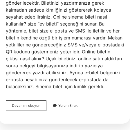
gönderilecektir. Biletinizi yazdırmanıza gerek
kalmadan sadece kimliğinizi göstererek kolayca
seyahat edebilirsiniz. Online sinema bileti nasıl
kullanılır? size “ev bileti” seçeneğini sunar. Bu
yöntemle, bilet size e-posta ve SMS ile iletilir ve her
biletin kendine özgü bir işlem numarası vardır. Mekan
yetkililerine göndereceğiniz SMS ve/veya e-postadaki
QR kodunu göstermeniz yeterlidir. Online biletin
çıktısı nasıl alınır? Uçak biletinizi online satın aldıktan
sonra belgeyi bilgisayarınıza indirip yazıcıya
göndererek yazdırabilirsiniz. Ayrıca e-bilet belgenizi
e-posta hesabınıza gönderilecek e-postada da
bulacaksınız. Sinema bileti için kimlik gerekli…
İNternetten
Devamını okuyun
Yorum Bırak
Sinema
Bileti
Aldıktan
Sonra