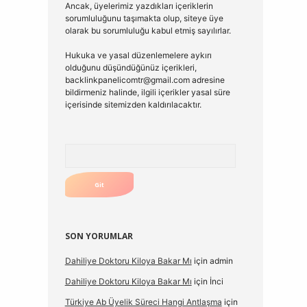
Ancak, üyelerimiz yazdıkları içeriklerin
sorumluluğunu taşımakta olup, siteye üye
olarak bu sorumluluğu kabul etmiş sayılırlar.
Hukuka ve yasal düzenlemelere aykırı
olduğunu düşündüğünüz içerikleri,
backlinkpanelicomtr@gmail.com
adresine
bildirmeniz halinde, ilgili içerikler yasal süre
içerisinde sitemizden kaldırılacaktır.
Arama
SON YORUMLAR
Dahiliye Doktoru Kiloya Bakar Mı
için
admin
Dahiliye Doktoru Kiloya Bakar Mı
için
İnci
Türkiye Ab Üyelik Süreci Hangi Antlaşma
için