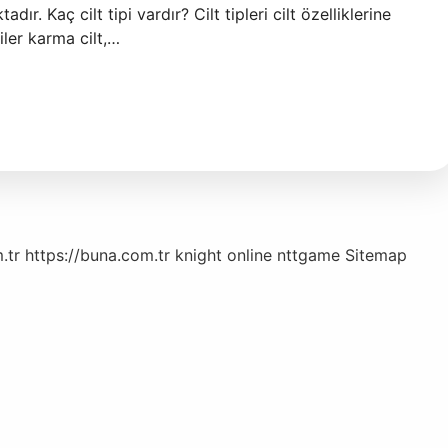
ır. Kaç cilt tipi vardır? Cilt tipleri cilt özelliklerine
iler karma cilt,…
.tr
https://buna.com.tr
knight online
nttgame
Sitemap