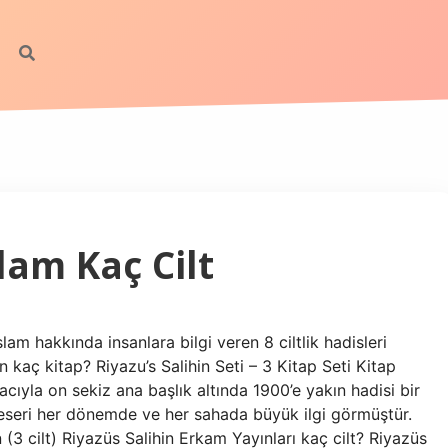
lam Kaç Cilt
slam hakkında insanlara bilgi veren 8 ciltlik hadisleri
n kaç kitap? Riyazu’s Salihin Seti – 3 Kitap Seti Kitap
ıyla on sekiz ana başlık altında 1900’e yakın hadisi bir
i eseri her dönemde ve her sahada büyük ilgi görmüştür.
 (3 cilt) Riyazüs Salihin Erkam Yayınları kaç cilt? Riyazüs