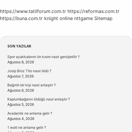
https://www.tatilforum.com.tr
https://reformas.com.tr
https://buna.com.tr
knight online
nttgame
Sitemap
Sidebar
SON YAZILAR
Spor ayakkabının ön kısmı nasıl genişletilir ?
Ağustos 8, 2026
Josip Broz Tito nasıl öldü ?
Ağustos 7, 2026
Bağımlı bir kişi nasıl anlaşılır ?
Ağustos 6, 2026
Kaplumbağanın öldüğü nasıl anlaşılır ?
Ağustos 5, 2026
Avadanlık ne anlama gelir ?
Ağustos 4, 2026
1 watt ne anlama gelir ?