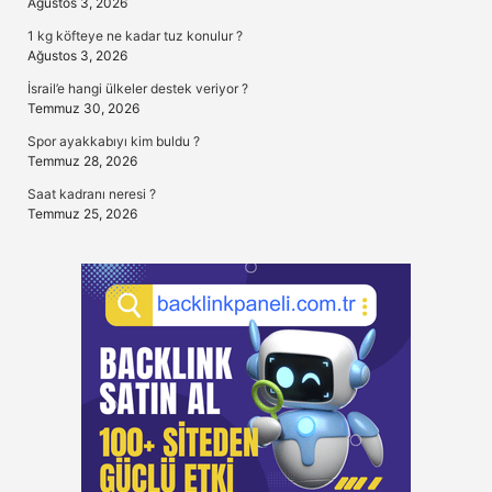
Ağustos 3, 2026
1 kg köfteye ne kadar tuz konulur ?
Ağustos 3, 2026
İsrail’e hangi ülkeler destek veriyor ?
Temmuz 30, 2026
Spor ayakkabıyı kim buldu ?
Temmuz 28, 2026
Saat kadranı neresi ?
Temmuz 25, 2026