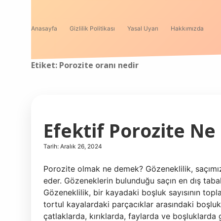
Anasayfa
Gizlilik Politikası
Yasal Uyarı
Hakkımızda
Etiket:
Porozite oranı nedir
Efektif Porozite N
Tarih: Aralık 26, 2024
Porozite olmak ne demek? Gözeneklilik, saçımızı
eder. Gözeneklerin bulunduğu saçın en dış tabaka
Gözeneklilik, bir kayadaki boşluk sayısının topl
tortul kayalardaki parçacıklar arasındaki boşlukl
çatlaklarda, kırıklarda, faylarda ve boşluklarda