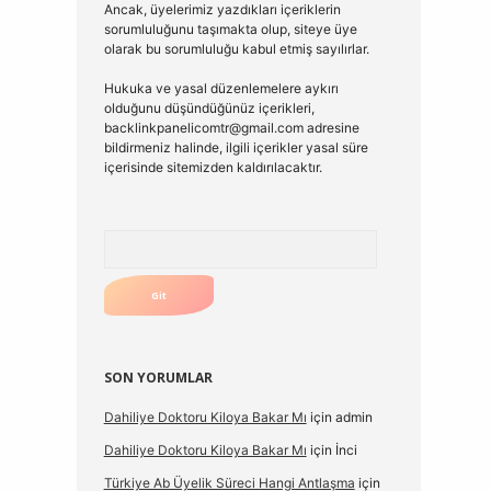
Ancak, üyelerimiz yazdıkları içeriklerin
sorumluluğunu taşımakta olup, siteye üye
olarak bu sorumluluğu kabul etmiş sayılırlar.
Hukuka ve yasal düzenlemelere aykırı
olduğunu düşündüğünüz içerikleri,
backlinkpanelicomtr@gmail.com
adresine
bildirmeniz halinde, ilgili içerikler yasal süre
içerisinde sitemizden kaldırılacaktır.
Arama
SON YORUMLAR
Dahiliye Doktoru Kiloya Bakar Mı
için
admin
Dahiliye Doktoru Kiloya Bakar Mı
için
İnci
Türkiye Ab Üyelik Süreci Hangi Antlaşma
için