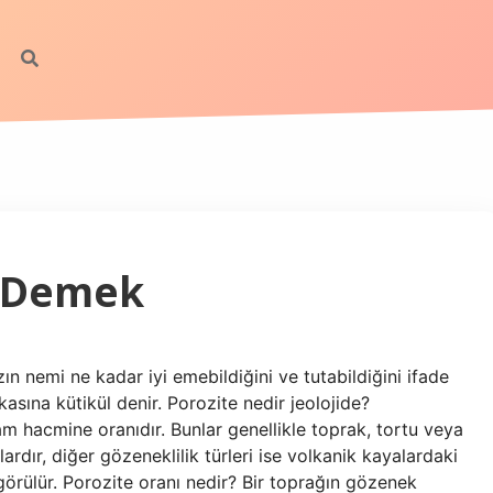
e Demek
n nemi ne kadar iyi emebildiğini ve tutabildiğini ifade
sına kütikül denir. Porozite nedir jeolojide?
am hacmine oranıdır. Bunlar genellikle toprak, tortu veya
ardır, diğer gözeneklilik türleri ise volkanik kayalardaki
 görülür. Porozite oranı nedir? Bir toprağın gözenek