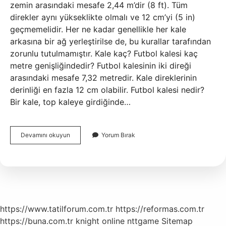
zemin arasındaki mesafe 2,44 m’dir (8 ft). Tüm
direkler aynı yükseklikte olmalı ve 12 cm’yi (5 in)
geçmemelidir. Her ne kadar genellikle her kale
arkasına bir ağ yerleştirilse de, bu kurallar tarafından
zorunlu tutulmamıştır. Kale kaç? Futbol kalesi kaç
metre genişliğindedir? Futbol kalesinin iki direği
arasındaki mesafe 7,32 metredir. Kale direklerinin
derinliği en fazla 12 cm olabilir. Futbol kalesi nedir?
Bir kale, top kaleye girdiğinde…
Futbolda
Devamını okuyun
Yorum Bırak
Kale
Ne
Kadar
https://www.tatilforum.com.tr
https://reformas.com.tr
https://buna.com.tr
knight online
nttgame
Sitemap