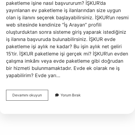
paketleme işine nasıl başvururum? İŞKUR’da
yayınlanan ev paketleme iş ilanlarından size uygun
olan iş ilanını seçerek başlayabilirsiniz. İŞKUR’un resmi
web sitesinde kendinize “İş Arayan” profili
oluşturduktan sonra sisteme giriş yaparak istediğiniz
iş ilanına başvuruda bulunabilirsiniz. İŞKUR evde
paketleme işi aylık ne kadar? Bu işin aylık net geliri
15’tir. İŞKUR paketleme işi gerçek mi? İŞKUR’un evden
çalışma imkânı veya evde paketleme gibi doğrudan
bir hizmeti bulunmamaktadır. Evde ek olarak ne iş
yapabilirim? Evde yarı…
Işkur
Devamını okuyun
Yorum Bırak
Evde
Iş
Imkanı
Veriyor
Mu