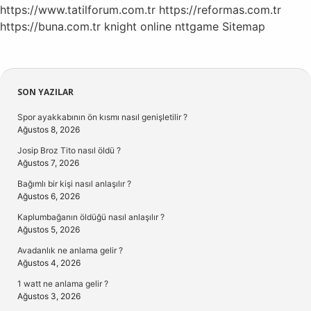
https://www.tatilforum.com.tr
https://reformas.com.tr
https://buna.com.tr
knight online
nttgame
Sitemap
Sidebar
SON YAZILAR
Spor ayakkabının ön kısmı nasıl genişletilir ?
Ağustos 8, 2026
Josip Broz Tito nasıl öldü ?
Ağustos 7, 2026
Bağımlı bir kişi nasıl anlaşılır ?
Ağustos 6, 2026
Kaplumbağanın öldüğü nasıl anlaşılır ?
Ağustos 5, 2026
Avadanlık ne anlama gelir ?
Ağustos 4, 2026
1 watt ne anlama gelir ?
Ağustos 3, 2026