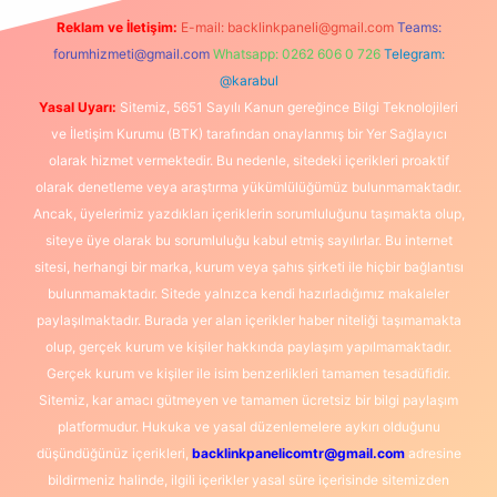
Reklam ve İletişim:
E-mail:
backlinkpaneli@gmail.com
Teams:
forumhizmeti@gmail.com
Whatsapp: 0262 606 0 726
Telegram:
@karabul
Yasal Uyarı:
Sitemiz, 5651 Sayılı Kanun gereğince Bilgi Teknolojileri
ve İletişim Kurumu (BTK) tarafından onaylanmış bir Yer Sağlayıcı
olarak hizmet vermektedir. Bu nedenle, sitedeki içerikleri proaktif
olarak denetleme veya araştırma yükümlülüğümüz bulunmamaktadır.
Ancak, üyelerimiz yazdıkları içeriklerin sorumluluğunu taşımakta olup,
siteye üye olarak bu sorumluluğu kabul etmiş sayılırlar. Bu internet
sitesi, herhangi bir marka, kurum veya şahıs şirketi ile hiçbir bağlantısı
bulunmamaktadır. Sitede yalnızca kendi hazırladığımız makaleler
paylaşılmaktadır. Burada yer alan içerikler haber niteliği taşımamakta
olup, gerçek kurum ve kişiler hakkında paylaşım yapılmamaktadır.
Gerçek kurum ve kişiler ile isim benzerlikleri tamamen tesadüfidir.
Sitemiz, kar amacı gütmeyen ve tamamen ücretsiz bir bilgi paylaşım
platformudur. Hukuka ve yasal düzenlemelere aykırı olduğunu
düşündüğünüz içerikleri,
backlinkpanelicomtr@gmail.com
adresine
bildirmeniz halinde, ilgili içerikler yasal süre içerisinde sitemizden