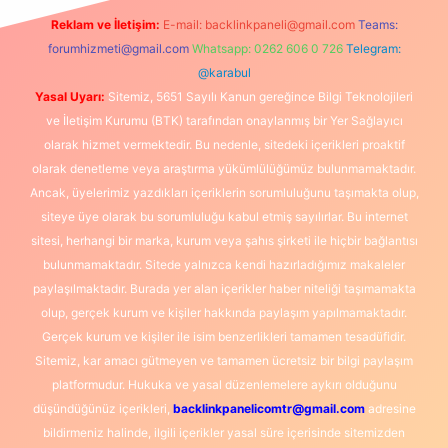
Reklam ve İletişim:
E-mail:
backlinkpaneli@gmail.com
Teams:
forumhizmeti@gmail.com
Whatsapp: 0262 606 0 726
Telegram:
@karabul
Yasal Uyarı:
Sitemiz, 5651 Sayılı Kanun gereğince Bilgi Teknolojileri
ve İletişim Kurumu (BTK) tarafından onaylanmış bir Yer Sağlayıcı
olarak hizmet vermektedir. Bu nedenle, sitedeki içerikleri proaktif
olarak denetleme veya araştırma yükümlülüğümüz bulunmamaktadır.
Ancak, üyelerimiz yazdıkları içeriklerin sorumluluğunu taşımakta olup,
siteye üye olarak bu sorumluluğu kabul etmiş sayılırlar. Bu internet
sitesi, herhangi bir marka, kurum veya şahıs şirketi ile hiçbir bağlantısı
bulunmamaktadır. Sitede yalnızca kendi hazırladığımız makaleler
paylaşılmaktadır. Burada yer alan içerikler haber niteliği taşımamakta
olup, gerçek kurum ve kişiler hakkında paylaşım yapılmamaktadır.
Gerçek kurum ve kişiler ile isim benzerlikleri tamamen tesadüfidir.
Sitemiz, kar amacı gütmeyen ve tamamen ücretsiz bir bilgi paylaşım
platformudur. Hukuka ve yasal düzenlemelere aykırı olduğunu
düşündüğünüz içerikleri,
backlinkpanelicomtr@gmail.com
adresine
bildirmeniz halinde, ilgili içerikler yasal süre içerisinde sitemizden