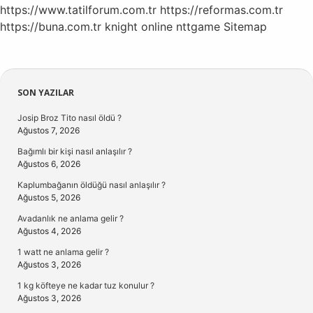
https://www.tatilforum.com.tr
https://reformas.com.tr
https://buna.com.tr
knight online
nttgame
Sitemap
Sidebar
SON YAZILAR
Josip Broz Tito nasıl öldü ?
Ağustos 7, 2026
Bağımlı bir kişi nasıl anlaşılır ?
Ağustos 6, 2026
Kaplumbağanın öldüğü nasıl anlaşılır ?
Ağustos 5, 2026
Avadanlık ne anlama gelir ?
Ağustos 4, 2026
1 watt ne anlama gelir ?
Ağustos 3, 2026
1 kg köfteye ne kadar tuz konulur ?
Ağustos 3, 2026