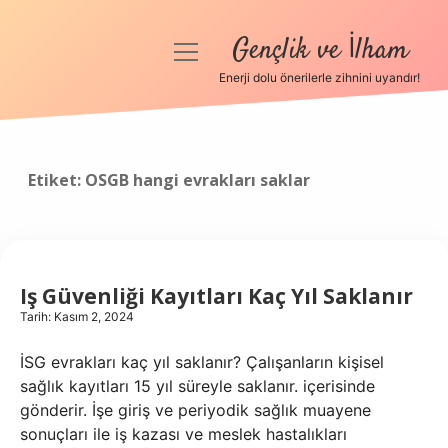
Gençlik ve İlham
menüyü
aç
Enerji dolu önerilerle zihnini uyandır!
Anasayfa
Gizlilik Politikası
Etiket:
OSGB hangi evrakları saklar
Yasal Uyarı
Hakkımızda
Iş Güvenliği Kayıtları Kaç Yıl Saklanır
Tarih: Kasım 2, 2024
İSG evrakları kaç yıl saklanır? Çalışanların kişisel
sağlık kayıtları 15 yıl süreyle saklanır. içerisinde
gönderir. İşe giriş ve periyodik sağlık muayene
sonuçları ile iş kazası ve meslek hastalıkları