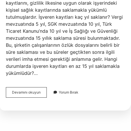
kayıtlarını, gizlilik ilkesine uygun olarak işyerindeki
kişisel sağlık kayıtlarında saklamakla yükümlü
tutulmuşlardır. İşveren kayıtları kaç yıl saklanır? Vergi
mevzuatında 5 yıl, SGK mevzuatında 10 yıl, Türk
Ticaret Kanunu’nda 10 yıl ve İş Sağlığı ve Güvenliği
mevzuatında 15 yıllık saklama süresi bulunmaktadır.
Bu, şirketin çalışanlarının özlük dosyalarını belirli bir
süre saklaması ve bu süreler geçtikten sonra ilgili
verileri imha etmesi gerektiği anlamına gelir. Hangi
durumlarda işveren kayıtları en az 15 yıl saklamakla
yükümlüdür?…
Iş
Devamını okuyun
Yorum Bırak
Güvenliği
Kayıtları
Kaç
Yıl
Saklanır