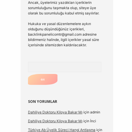
Ancak, üyelerimiz yazdıkları içeriklerin
sorumluluğunu taşımakta olup, siteye üye
olarak bu sorumluluğu kabul etmiş sayılırlar.
Hukuka ve yasal düzenlemelere aykırı
olduğunu düşündüğünüz içerikleri,
backlinkpanelicomtr@gmail.com
adresine
bildirmeniz halinde, ilgili içerikler yasal süre
içerisinde sitemizden kaldırılacaktır.
Arama
SON YORUMLAR
Dahiliye Doktoru Kiloya Bakar Mı
için
admin
Dahiliye Doktoru Kiloya Bakar Mı
için
İnci
Türkiye Ab Üyelik Süreci Hangi Antlaşma
için