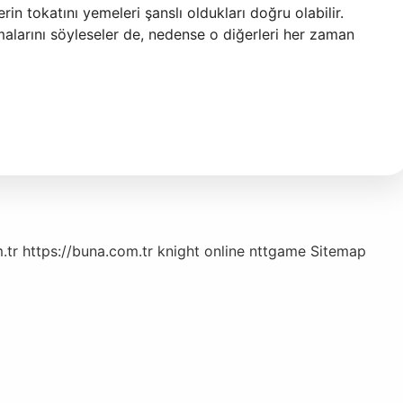
n tokatını yemeleri şanslı oldukları doğru olabilir.
malarını söyleseler de, nedense o diğerleri her zaman
.tr
https://buna.com.tr
knight online
nttgame
Sitemap