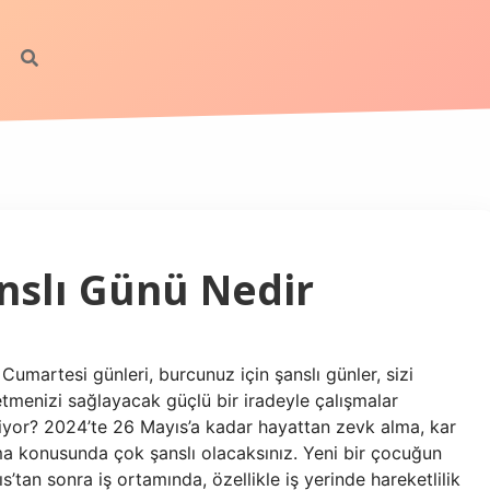
nslı Günü Nedir
Cumartesi günleri, burcunuz için şanslı günler, sizi
etmenizi sağlayacak güçlü bir iradeyle çalışmalar
liyor? 2024’te 26 Mayıs’a kadar hayattan zevk alma, kar
ma konusunda çok şanslı olacaksınız. Yeni bir çocuğun
’tan sonra iş ortamında, özellikle iş yerinde hareketlilik