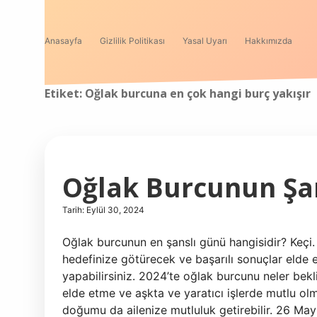
Anasayfa
Gizlilik Politikası
Yasal Uyarı
Hakkımızda
Etiket:
Oğlak burcuna en çok hangi burç yakışır
Oğlak Burcunun Şa
Tarih: Eylül 30, 2024
Oğlak burcunun en şanslı günü hangisidir? Keçi. 
hedefinize götürecek ve başarılı sonuçlar elde 
yapabilirsiniz. 2024’te oğlak burcunu neler bek
elde etme ve aşkta ve yaratıcı işlerde mutlu ol
doğumu da ailenize mutluluk getirebilir. 26 Mayıs