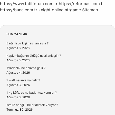
https://www.tatilforum.com.tr
https://reformas.com.tr
https://buna.com.tr
knight online
nttgame
Sitemap
Sidebar
SON YAZILAR
Bağımlı bir kişi nasıl anlaşılır ?
Ağustos 6, 2026
Kaplumbağanın öldüğü nasıl anlaşılır ?
Ağustos 5, 2026
Avadanlık ne anlama gelir ?
Ağustos 4, 2026
1 watt ne anlama gelir ?
Ağustos 3, 2026
1 kg köfteye ne kadar tuz konulur ?
Ağustos 3, 2026
İsrail’e hangi ülkeler destek veriyor ?
Temmuz 30, 2026