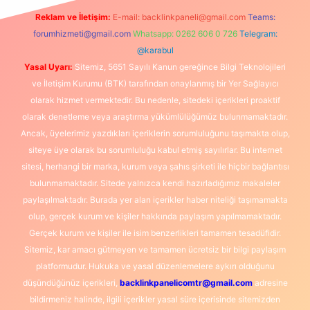
Reklam ve İletişim:
E-mail:
backlinkpaneli@gmail.com
Teams:
forumhizmeti@gmail.com
Whatsapp: 0262 606 0 726
Telegram:
@karabul
Yasal Uyarı:
Sitemiz, 5651 Sayılı Kanun gereğince Bilgi Teknolojileri
ve İletişim Kurumu (BTK) tarafından onaylanmış bir Yer Sağlayıcı
olarak hizmet vermektedir. Bu nedenle, sitedeki içerikleri proaktif
olarak denetleme veya araştırma yükümlülüğümüz bulunmamaktadır.
Ancak, üyelerimiz yazdıkları içeriklerin sorumluluğunu taşımakta olup,
siteye üye olarak bu sorumluluğu kabul etmiş sayılırlar. Bu internet
sitesi, herhangi bir marka, kurum veya şahıs şirketi ile hiçbir bağlantısı
bulunmamaktadır. Sitede yalnızca kendi hazırladığımız makaleler
paylaşılmaktadır. Burada yer alan içerikler haber niteliği taşımamakta
olup, gerçek kurum ve kişiler hakkında paylaşım yapılmamaktadır.
Gerçek kurum ve kişiler ile isim benzerlikleri tamamen tesadüfidir.
Sitemiz, kar amacı gütmeyen ve tamamen ücretsiz bir bilgi paylaşım
platformudur. Hukuka ve yasal düzenlemelere aykırı olduğunu
düşündüğünüz içerikleri,
backlinkpanelicomtr@gmail.com
adresine
bildirmeniz halinde, ilgili içerikler yasal süre içerisinde sitemizden