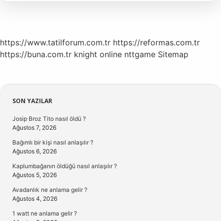
Psikoloji
https://www.tatilforum.com.tr
https://reformas.com.tr
https://buna.com.tr
knight online
nttgame
Sitemap
Sidebar
SON YAZILAR
Josip Broz Tito nasıl öldü ?
Ağustos 7, 2026
Bağımlı bir kişi nasıl anlaşılır ?
Ağustos 6, 2026
Kaplumbağanın öldüğü nasıl anlaşılır ?
Ağustos 5, 2026
Avadanlık ne anlama gelir ?
Ağustos 4, 2026
1 watt ne anlama gelir ?