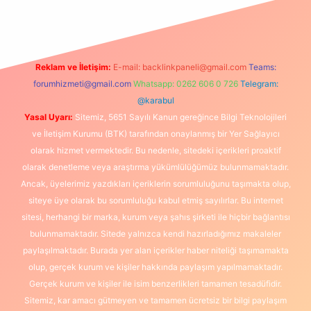
Reklam ve İletişim:
E-mail:
backlinkpaneli@gmail.com
Teams:
forumhizmeti@gmail.com
Whatsapp: 0262 606 0 726
Telegram:
@karabul
Yasal Uyarı:
Sitemiz, 5651 Sayılı Kanun gereğince Bilgi Teknolojileri
ve İletişim Kurumu (BTK) tarafından onaylanmış bir Yer Sağlayıcı
olarak hizmet vermektedir. Bu nedenle, sitedeki içerikleri proaktif
olarak denetleme veya araştırma yükümlülüğümüz bulunmamaktadır.
Ancak, üyelerimiz yazdıkları içeriklerin sorumluluğunu taşımakta olup,
siteye üye olarak bu sorumluluğu kabul etmiş sayılırlar. Bu internet
sitesi, herhangi bir marka, kurum veya şahıs şirketi ile hiçbir bağlantısı
bulunmamaktadır. Sitede yalnızca kendi hazırladığımız makaleler
paylaşılmaktadır. Burada yer alan içerikler haber niteliği taşımamakta
olup, gerçek kurum ve kişiler hakkında paylaşım yapılmamaktadır.
Gerçek kurum ve kişiler ile isim benzerlikleri tamamen tesadüfidir.
Sitemiz, kar amacı gütmeyen ve tamamen ücretsiz bir bilgi paylaşım