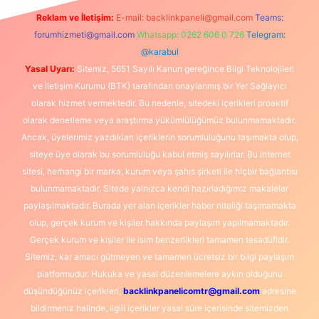
Reklam ve İletişim:
E-mail:
backlinkpaneli@gmail.com
Teams:
forumhizmeti@gmail.com
Whatsapp: 0262 606 0 726
Telegram:
@karabul
Yasal Uyarı:
Sitemiz, 5651 Sayılı Kanun gereğince Bilgi Teknolojileri
ve İletişim Kurumu (BTK) tarafından onaylanmış bir Yer Sağlayıcı
olarak hizmet vermektedir. Bu nedenle, sitedeki içerikleri proaktif
olarak denetleme veya araştırma yükümlülüğümüz bulunmamaktadır.
Ancak, üyelerimiz yazdıkları içeriklerin sorumluluğunu taşımakta olup,
siteye üye olarak bu sorumluluğu kabul etmiş sayılırlar. Bu internet
sitesi, herhangi bir marka, kurum veya şahıs şirketi ile hiçbir bağlantısı
bulunmamaktadır. Sitede yalnızca kendi hazırladığımız makaleler
paylaşılmaktadır. Burada yer alan içerikler haber niteliği taşımamakta
olup, gerçek kurum ve kişiler hakkında paylaşım yapılmamaktadır.
Gerçek kurum ve kişiler ile isim benzerlikleri tamamen tesadüfidir.
Sitemiz, kar amacı gütmeyen ve tamamen ücretsiz bir bilgi paylaşım
platformudur. Hukuka ve yasal düzenlemelere aykırı olduğunu
düşündüğünüz içerikleri,
backlinkpanelicomtr@gmail.com
adresine
bildirmeniz halinde, ilgili içerikler yasal süre içerisinde sitemizden