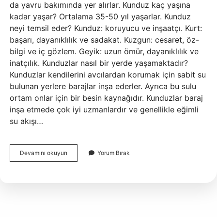
da yavru bakımında yer alırlar. Kunduz kaç yaşına
kadar yaşar? Ortalama 35-50 yıl yaşarlar. Kunduz
neyi temsil eder? Kunduz: koruyucu ve inşaatçı. Kurt:
başarı, dayanıklılık ve sadakat. Kuzgun: cesaret, öz-
bilgi ve iç gözlem. Geyik: uzun ömür, dayanıklılık ve
inatçılık. Kunduzlar nasıl bir yerde yaşamaktadır?
Kunduzlar kendilerini avcılardan korumak için sabit su
bulunan yerlere barajlar inşa ederler. Ayrıca bu sulu
ortam onlar için bir besin kaynağıdır. Kunduzlar baraj
inşa etmede çok iyi uzmanlardır ve genellikle eğimli
su akışı…
Kunduzların
Devamını okuyun
Yorum Bırak
En
Tanınan
Özellikleri
Nelerdir