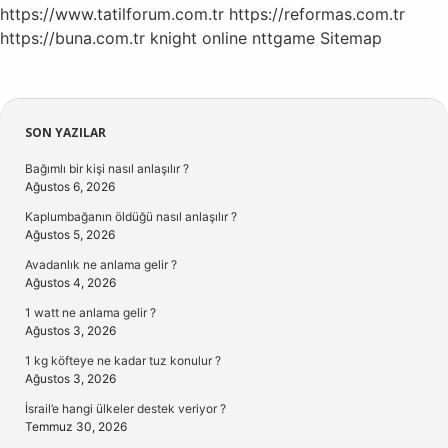
https://www.tatilforum.com.tr
https://reformas.com.tr
https://buna.com.tr
knight online
nttgame
Sitemap
Sidebar
SON YAZILAR
Bağımlı bir kişi nasıl anlaşılır ?
Ağustos 6, 2026
Kaplumbağanın öldüğü nasıl anlaşılır ?
Ağustos 5, 2026
Avadanlık ne anlama gelir ?
Ağustos 4, 2026
1 watt ne anlama gelir ?
Ağustos 3, 2026
1 kg köfteye ne kadar tuz konulur ?
Ağustos 3, 2026
İsrail’e hangi ülkeler destek veriyor ?
Temmuz 30, 2026