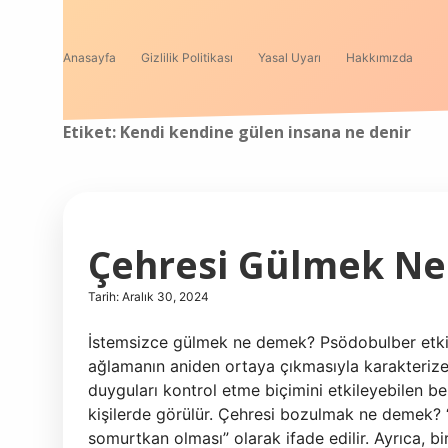
Anasayfa
Gizlilik Politikası
Yasal Uyarı
Hakkımızda
Etiket:
Kendi kendine gülen insana ne denir
Çehresi Gülmek N
Tarih: Aralık 30, 2024
İstemsizce gülmek ne demek? Psödobulber etki
ağlamanın aniden ortaya çıkmasıyla karakterize
duyguları kontrol etme biçimini etkileyebilen bel
kişilerde görülür. Çehresi bozulmak ne demek? 
somurtkan olması” olarak ifade edilir. Ayrıca, b