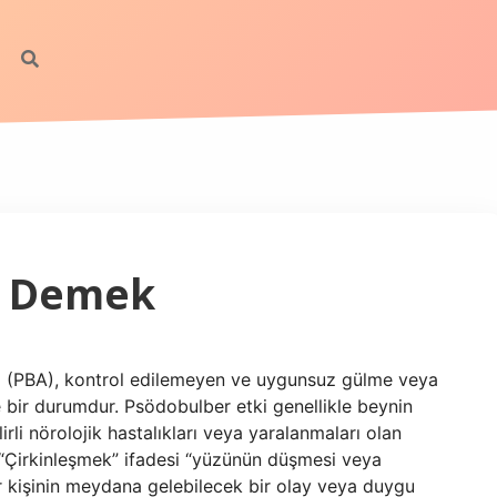
e Demek
 (PBA), kontrol edilemeyen ve uygunsuz gülme veya
 bir durumdur. Psödobulber etki genellikle beynin
irli nörolojik hastalıkları veya yaralanmaları olan
“Çirkinleşmek” ifadesi “yüzünün düşmesi veya
ir kişinin meydana gelebilecek bir olay veya duygu