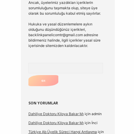
Ancak, üyelerimiz yazdıkları içeriklerin
sorumluluğunu taşımakta olup, siteye üye
olarak bu sorumluluğu kabul etmiş sayılırlar.
Hukuka ve yasal düzenlemelere aykırı
olduğunu düşündüğünüz içerikleri,
backlinkpanelicomtr@gmail.com
adresine
bildirmeniz halinde, ilgili içerikler yasal süre
içerisinde sitemizden kaldırılacaktır.
Arama
SON YORUMLAR
Dahiliye Doktoru Kiloya Bakar Mı
için
admin
Dahiliye Doktoru Kiloya Bakar Mı
için
İnci
Türkiye Ab Üyelik Süreci Hangi Antlaşma
için