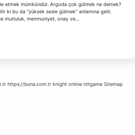
 ifade etmek mümkündür. Argoda çok gülmek ne demek?
ilir ki bu da “yüksek sesle gülmek” anlamına gelir.
me mutluluk, memnuniyet, onay ve…
.tr
https://buna.com.tr
knight online
nttgame
Sitemap