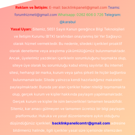
Reklam ve İletişim:
E-mail:
backlinkpaneli@gmail.com
Teams:
forumhizmeti@gmail.com
Whatsapp: 0262 606 0 726
Telegram:
@karabul
Yasal Uyarı:
Sitemiz, 5651 Sayılı Kanun gereğince Bilgi Teknolojileri
ve İletişim Kurumu (BTK) tarafından onaylanmış bir Yer Sağlayıcı
olarak hizmet vermektedir. Bu nedenle, sitedeki içerikleri proaktif
olarak denetleme veya araştırma yükümlülüğümüz bulunmamaktadır.
Ancak, üyelerimiz yazdıkları içeriklerin sorumluluğunu taşımakta olup,
siteye üye olarak bu sorumluluğu kabul etmiş sayılırlar. Bu internet
sitesi, herhangi bir marka, kurum veya şahıs şirketi ile hiçbir bağlantısı
bulunmamaktadır. Sitede yalnızca kendi hazırladığımız makaleler
paylaşılmaktadır. Burada yer alan içerikler haber niteliği taşımamakta
olup, gerçek kurum ve kişiler hakkında paylaşım yapılmamaktadır.
Gerçek kurum ve kişiler ile isim benzerlikleri tamamen tesadüfidir.
Sitemiz, kar amacı gütmeyen ve tamamen ücretsiz bir bilgi paylaşım
platformudur. Hukuka ve yasal düzenlemelere aykırı olduğunu
düşündüğünüz içerikleri,
backlinkpanelicomtr@gmail.com
adresine
bildirmeniz halinde, ilgili içerikler yasal süre içerisinde sitemizden