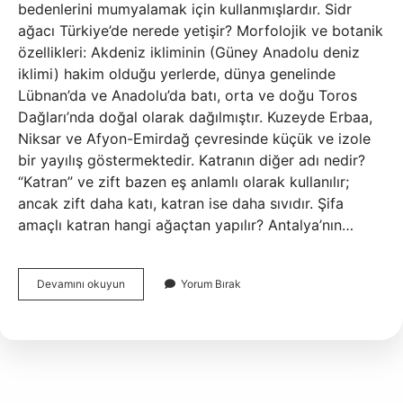
bedenlerini mumyalamak için kullanmışlardır. Sidr
ağacı Türkiye’de nerede yetişir? Morfolojik ve botanik
özellikleri: Akdeniz ikliminin (Güney Anadolu deniz
iklimi) hakim olduğu yerlerde, dünya genelinde
Lübnan’da ve Anadolu’da batı, orta ve doğu Toros
Dağları’nda doğal olarak dağılmıştır. Kuzeyde Erbaa,
Niksar ve Afyon-Emirdağ çevresinde küçük ve izole
bir yayılış göstermektedir. Katranın diğer adı nedir?
“Katran” ve zift bazen eş anlamlı olarak kullanılır;
ancak zift daha katı, katran ise daha sıvıdır. Şifa
amaçlı katran hangi ağaçtan yapılır? Antalya’nın…
Katran
Devamını okuyun
Yorum Bırak
Ağacının
Diğer
Adı
Nedir