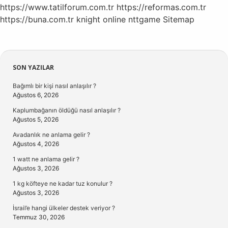
https://www.tatilforum.com.tr
https://reformas.com.tr
https://buna.com.tr
knight online
nttgame
Sitemap
Sidebar
SON YAZILAR
Bağımlı bir kişi nasıl anlaşılır ?
Ağustos 6, 2026
Kaplumbağanın öldüğü nasıl anlaşılır ?
Ağustos 5, 2026
Avadanlık ne anlama gelir ?
Ağustos 4, 2026
1 watt ne anlama gelir ?
Ağustos 3, 2026
1 kg köfteye ne kadar tuz konulur ?
Ağustos 3, 2026
İsrail’e hangi ülkeler destek veriyor ?
Temmuz 30, 2026