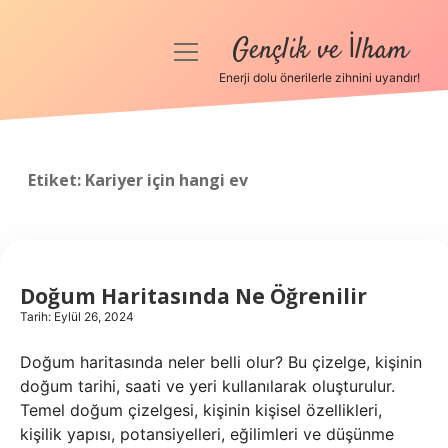
Gençlik ve İlham
menüyü
aç
Enerji dolu önerilerle zihnini uyandır!
Anasayfa
Gizlilik Politikası
Etiket:
Kariyer için hangi ev
Yasal Uyarı
Hakkımızda
Doğum Haritasında Ne Öğrenilir
Tarih: Eylül 26, 2024
Doğum haritasında neler belli olur? Bu çizelge, kişinin
doğum tarihi, saati ve yeri kullanılarak oluşturulur.
Temel doğum çizelgesi, kişinin kişisel özellikleri,
kişilik yapısı, potansiyelleri, eğilimleri ve düşünme