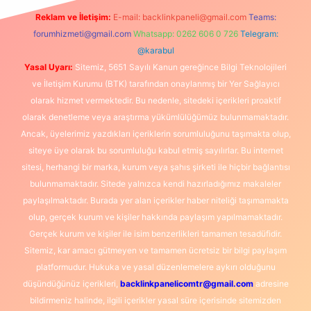
Reklam ve İletişim:
E-mail:
backlinkpaneli@gmail.com
Teams:
forumhizmeti@gmail.com
Whatsapp: 0262 606 0 726
Telegram:
@karabul
Yasal Uyarı:
Sitemiz, 5651 Sayılı Kanun gereğince Bilgi Teknolojileri
ve İletişim Kurumu (BTK) tarafından onaylanmış bir Yer Sağlayıcı
olarak hizmet vermektedir. Bu nedenle, sitedeki içerikleri proaktif
olarak denetleme veya araştırma yükümlülüğümüz bulunmamaktadır.
Ancak, üyelerimiz yazdıkları içeriklerin sorumluluğunu taşımakta olup,
siteye üye olarak bu sorumluluğu kabul etmiş sayılırlar. Bu internet
sitesi, herhangi bir marka, kurum veya şahıs şirketi ile hiçbir bağlantısı
bulunmamaktadır. Sitede yalnızca kendi hazırladığımız makaleler
paylaşılmaktadır. Burada yer alan içerikler haber niteliği taşımamakta
olup, gerçek kurum ve kişiler hakkında paylaşım yapılmamaktadır.
Gerçek kurum ve kişiler ile isim benzerlikleri tamamen tesadüfidir.
Sitemiz, kar amacı gütmeyen ve tamamen ücretsiz bir bilgi paylaşım
platformudur. Hukuka ve yasal düzenlemelere aykırı olduğunu
düşündüğünüz içerikleri,
backlinkpanelicomtr@gmail.com
adresine
bildirmeniz halinde, ilgili içerikler yasal süre içerisinde sitemizden