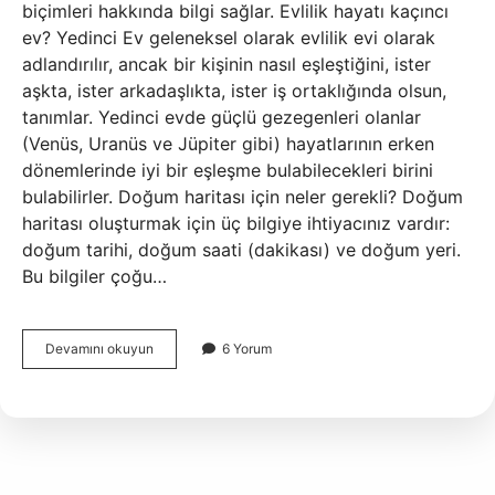
biçimleri hakkında bilgi sağlar. Evlilik hayatı kaçıncı
ev? Yedinci Ev geleneksel olarak evlilik evi olarak
adlandırılır, ancak bir kişinin nasıl eşleştiğini, ister
aşkta, ister arkadaşlıkta, ister iş ortaklığında olsun,
tanımlar. Yedinci evde güçlü gezegenleri olanlar
(Venüs, Uranüs ve Jüpiter gibi) hayatlarının erken
dönemlerinde iyi bir eşleşme bulabilecekleri birini
bulabilirler. Doğum haritası için neler gerekli? Doğum
haritası oluşturmak için üç bilgiye ihtiyacınız vardır:
doğum tarihi, doğum saati (dakikası) ve doğum yeri.
Bu bilgiler çoğu…
Doğum
Devamını okuyun
6 Yorum
Haritasında
Ne
Öğrenilir