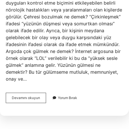
duyguları kontrol etme biçimini etkileyebilen belirli
nörolojik hastalıkları veya yaralanmaları olan kişilerde
görülür. Çehresi bozulmak ne demek? “Çirkinleşmek”
ifadesi “yüzünün düşmesi veya somurtkan olması”
olarak ifade edilir. Ayrıca, bir kişinin meydana
gelebilecek bir olay veya duygu karşısındaki yüz
ifadesinin ifadesi olarak da ifade etmek mümkündür.
Argoda çok gülmek ne demek? İnternet argosuna bir
örnek olarak “LOL” verilebilir ki bu da “yüksek sesle
gülmek” anlamına gelir. Yüzünün gülmesi ne
demektir? Bu tür gülümseme mutluluk, memnuniyet,
onay ve…
Çehresi
Devamını okuyun
Yorum Bırak
Gülmek
Ne
Demek