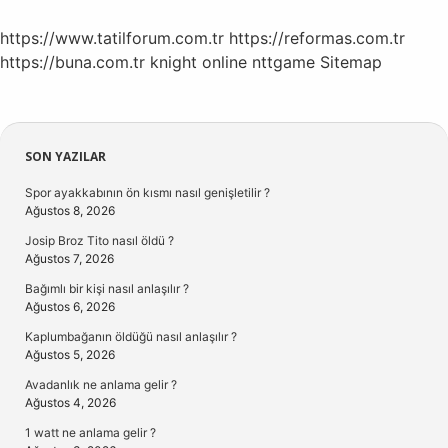
https://www.tatilforum.com.tr
https://reformas.com.tr
https://buna.com.tr
knight online
nttgame
Sitemap
Sidebar
SON YAZILAR
Spor ayakkabının ön kısmı nasıl genişletilir ?
Ağustos 8, 2026
Josip Broz Tito nasıl öldü ?
Ağustos 7, 2026
Bağımlı bir kişi nasıl anlaşılır ?
Ağustos 6, 2026
Kaplumbağanın öldüğü nasıl anlaşılır ?
Ağustos 5, 2026
Avadanlık ne anlama gelir ?
Ağustos 4, 2026
1 watt ne anlama gelir ?