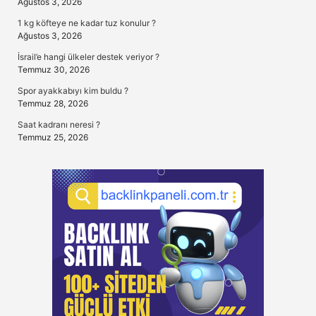
Ağustos 3, 2026
1 kg köfteye ne kadar tuz konulur ?
Ağustos 3, 2026
İsrail’e hangi ülkeler destek veriyor ?
Temmuz 30, 2026
Spor ayakkabıyı kim buldu ?
Temmuz 28, 2026
Saat kadranı neresi ?
Temmuz 25, 2026