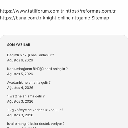
https://www.tatilforum.com.tr
https://reformas.com.tr
https://buna.com.tr
knight online
nttgame
Sitemap
Sidebar
SON YAZILAR
Bağımlı bir kişi nasıl anlaşılır ?
Ağustos 6, 2026
Kaplumbağanın öldüğü nasıl anlaşılır ?
Ağustos 5, 2026
Avadanlık ne anlama gelir ?
Ağustos 4, 2026
1 watt ne anlama gelir ?
Ağustos 3, 2026
1 kg köfteye ne kadar tuz konulur ?
Ağustos 3, 2026
İsrail’e hangi ülkeler destek veriyor ?