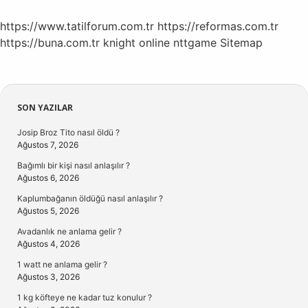
Geçerli
https://www.tatilforum.com.tr
https://reformas.com.tr
https://buna.com.tr
knight online
nttgame
Sitemap
Sidebar
SON YAZILAR
Josip Broz Tito nasıl öldü ?
Ağustos 7, 2026
Bağımlı bir kişi nasıl anlaşılır ?
Ağustos 6, 2026
Kaplumbağanın öldüğü nasıl anlaşılır ?
Ağustos 5, 2026
Avadanlık ne anlama gelir ?
Ağustos 4, 2026
1 watt ne anlama gelir ?
Ağustos 3, 2026
1 kg köfteye ne kadar tuz konulur ?