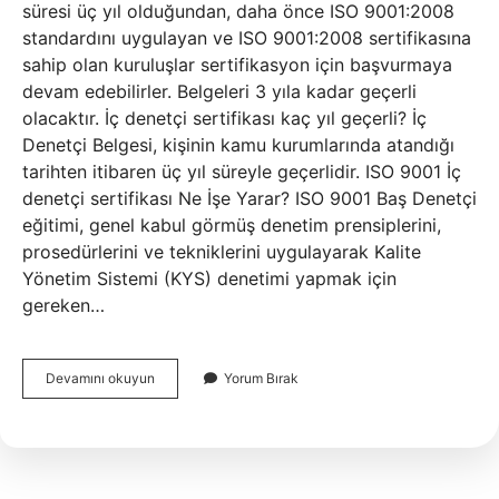
süresi üç yıl olduğundan, daha önce ISO 9001:2008
standardını uygulayan ve ISO 9001:2008 sertifikasına
sahip olan kuruluşlar sertifikasyon için başvurmaya
devam edebilirler. Belgeleri 3 yıla kadar geçerli
olacaktır. İç denetçi sertifikası kaç yıl geçerli? İç
Denetçi Belgesi, kişinin kamu kurumlarında atandığı
tarihten itibaren üç yıl süreyle geçerlidir. ISO 9001 İç
denetçi sertifikası Ne İşe Yarar? ISO 9001 Baş Denetçi
eğitimi, genel kabul görmüş denetim prensiplerini,
prosedürlerini ve tekniklerini uygulayarak Kalite
Yönetim Sistemi (KYS) denetimi yapmak için
gereken…
Iso
Devamını okuyun
Yorum Bırak
9001
Iç
Denetçi
Sertifikası
Kaç
Yıl