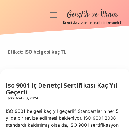
Gençlik ve İlham
menüyü
aç
Enerji dolu önerilerle zihnini uyandır!
Anasayfa
Gizlilik Politikası
Etiket:
ISO belgesi kaç TL
Yasal Uyarı
Hakkımızda
Iso 9001 Iç Denetçi Sertifikası Kaç Yıl
Geçerli
Tarih: Aralık 3, 2024
ISO 9001 belgesi kaç yıl geçerli? Standartların her 5
yılda bir revize edilmesi bekleniyor. ISO 9001:2008
standardı kaldırılmış olsa da, ISO 9001 sertifikasyon