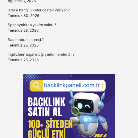
Ağustos 3, 2026
İsrail’e hangi ülkeler destek veriyor ?
Temmuz 30, 2026
Spor ayakkabıyı kim buldu ?
Temmuz 28, 2026
Saat kadranı neresi ?
Temmuz 25, 2026
Ingilizlerin işgal ettiği yerler nerelerdir ?
Temmuz 25, 2026