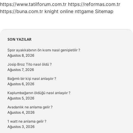
https://www.tatilforum.com.tr
https://reformas.com.tr
https://buna.com.tr
knight online
nttgame
Sitemap
Sidebar
SON YAZILAR
Spor ayakkabının ön kısmı nasıl genişletilir ?
Ağustos 8, 2026
Josip Broz Tito nasıl öldü ?
Ağustos 7, 2026
Bağımlı bir kişi nasıl anlaşılır ?
Ağustos 6, 2026
Kaplumbağanın öldüğü nasıl anlaşılır ?
Ağustos 5, 2026
Avadanlık ne anlama gelir ?
Ağustos 4, 2026
1 watt ne anlama gelir ?
Ağustos 3, 2026