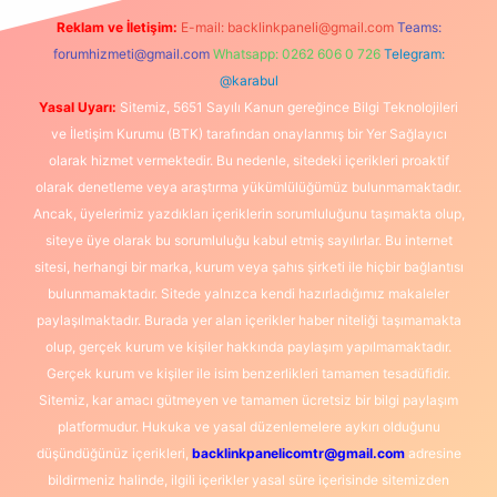
Reklam ve İletişim:
E-mail:
backlinkpaneli@gmail.com
Teams:
forumhizmeti@gmail.com
Whatsapp: 0262 606 0 726
Telegram:
@karabul
Yasal Uyarı:
Sitemiz, 5651 Sayılı Kanun gereğince Bilgi Teknolojileri
ve İletişim Kurumu (BTK) tarafından onaylanmış bir Yer Sağlayıcı
olarak hizmet vermektedir. Bu nedenle, sitedeki içerikleri proaktif
olarak denetleme veya araştırma yükümlülüğümüz bulunmamaktadır.
Ancak, üyelerimiz yazdıkları içeriklerin sorumluluğunu taşımakta olup,
siteye üye olarak bu sorumluluğu kabul etmiş sayılırlar. Bu internet
sitesi, herhangi bir marka, kurum veya şahıs şirketi ile hiçbir bağlantısı
bulunmamaktadır. Sitede yalnızca kendi hazırladığımız makaleler
paylaşılmaktadır. Burada yer alan içerikler haber niteliği taşımamakta
olup, gerçek kurum ve kişiler hakkında paylaşım yapılmamaktadır.
Gerçek kurum ve kişiler ile isim benzerlikleri tamamen tesadüfidir.
Sitemiz, kar amacı gütmeyen ve tamamen ücretsiz bir bilgi paylaşım
platformudur. Hukuka ve yasal düzenlemelere aykırı olduğunu
düşündüğünüz içerikleri,
backlinkpanelicomtr@gmail.com
adresine
bildirmeniz halinde, ilgili içerikler yasal süre içerisinde sitemizden