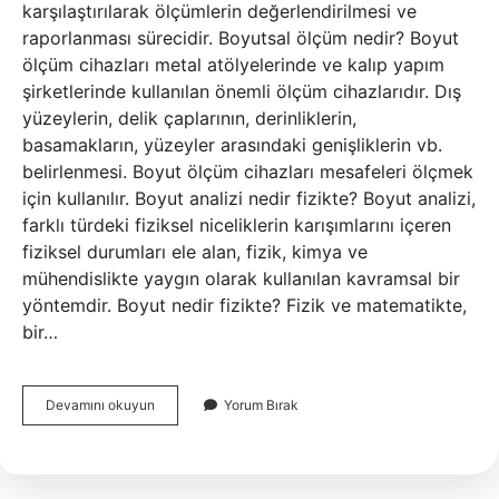
karşılaştırılarak ölçümlerin değerlendirilmesi ve
raporlanması sürecidir. Boyutsal ölçüm nedir? Boyut
ölçüm cihazları metal atölyelerinde ve kalıp yapım
şirketlerinde kullanılan önemli ölçüm cihazlarıdır. Dış
yüzeylerin, delik çaplarının, derinliklerin,
basamakların, yüzeyler arasındaki genişliklerin vb.
belirlenmesi. Boyut ölçüm cihazları mesafeleri ölçmek
için kullanılır. Boyut analizi nedir fizikte? Boyut analizi,
farklı türdeki fiziksel niceliklerin karışımlarını içeren
fiziksel durumları ele alan, fizik, kimya ve
mühendislikte yaygın olarak kullanılan kavramsal bir
yöntemdir. Boyut nedir fizikte? Fizik ve matematikte,
bir…
Boyut
Devamını okuyun
Yorum Bırak
Kontrolü
Nedir