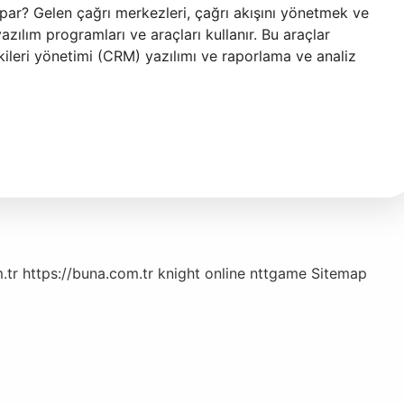
apar? Gelen çağrı merkezleri, çağrı akışını yönetmek ve
 yazılım programları ve araçları kullanır. Bu araçlar
şkileri yönetimi (CRM) yazılımı ve raporlama ve analiz
.tr
https://buna.com.tr
knight online
nttgame
Sitemap