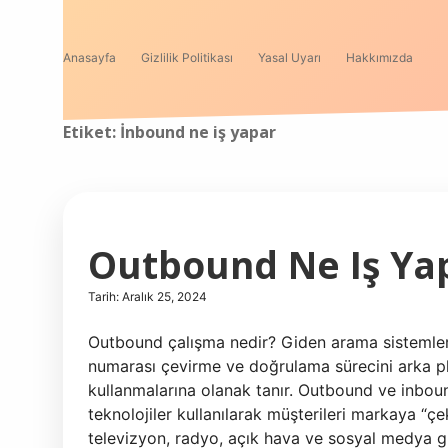
Anasayfa
Gizlilik Politikası
Yasal Uyarı
Hakkımızda
Etiket:
İnbound ne iş yapar
Outbound Ne Iş Ya
Tarih: Aralık 25, 2024
Outbound çalışma nedir? Giden arama sistemleri
numarası çevirme ve doğrulama sürecini arka pl
kullanmalarına olanak tanır. Outbound ve inbound
teknolojiler kullanılarak müşterileri markaya 
televizyon, radyo, açık hava ve sosyal medya gibi