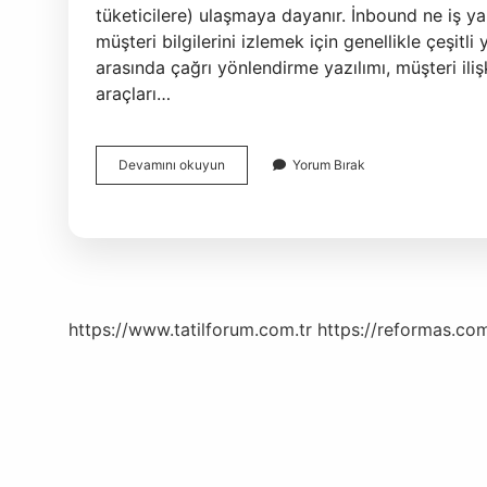
tüketicilere) ulaşmaya dayanır. İnbound ne iş y
müşteri bilgilerini izlemek için genellikle çeşitli
arasında çağrı yönlendirme yazılımı, müşteri ili
araçları…
Outbound
Devamını okuyun
Yorum Bırak
Ne
Iş
Yapar
https://www.tatilforum.com.tr
https://reformas.com