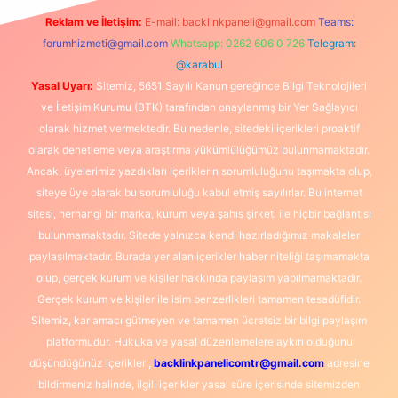
Reklam ve İletişim:
E-mail:
backlinkpaneli@gmail.com
Teams:
forumhizmeti@gmail.com
Whatsapp: 0262 606 0 726
Telegram:
@karabul
Yasal Uyarı:
Sitemiz, 5651 Sayılı Kanun gereğince Bilgi Teknolojileri
ve İletişim Kurumu (BTK) tarafından onaylanmış bir Yer Sağlayıcı
olarak hizmet vermektedir. Bu nedenle, sitedeki içerikleri proaktif
olarak denetleme veya araştırma yükümlülüğümüz bulunmamaktadır.
Ancak, üyelerimiz yazdıkları içeriklerin sorumluluğunu taşımakta olup,
siteye üye olarak bu sorumluluğu kabul etmiş sayılırlar. Bu internet
sitesi, herhangi bir marka, kurum veya şahıs şirketi ile hiçbir bağlantısı
bulunmamaktadır. Sitede yalnızca kendi hazırladığımız makaleler
paylaşılmaktadır. Burada yer alan içerikler haber niteliği taşımamakta
olup, gerçek kurum ve kişiler hakkında paylaşım yapılmamaktadır.
Gerçek kurum ve kişiler ile isim benzerlikleri tamamen tesadüfidir.
Sitemiz, kar amacı gütmeyen ve tamamen ücretsiz bir bilgi paylaşım
platformudur. Hukuka ve yasal düzenlemelere aykırı olduğunu
düşündüğünüz içerikleri,
backlinkpanelicomtr@gmail.com
adresine
bildirmeniz halinde, ilgili içerikler yasal süre içerisinde sitemizden