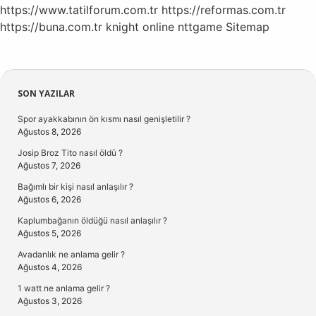
https://www.tatilforum.com.tr
https://reformas.com.tr
https://buna.com.tr
knight online
nttgame
Sitemap
Sidebar
SON YAZILAR
Spor ayakkabının ön kısmı nasıl genişletilir ?
Ağustos 8, 2026
Josip Broz Tito nasıl öldü ?
Ağustos 7, 2026
Bağımlı bir kişi nasıl anlaşılır ?
Ağustos 6, 2026
Kaplumbağanın öldüğü nasıl anlaşılır ?
Ağustos 5, 2026
Avadanlık ne anlama gelir ?
Ağustos 4, 2026
1 watt ne anlama gelir ?
Ağustos 3, 2026