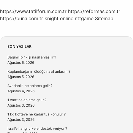
https://www.tatilforum.com.tr
https://reformas.com.tr
https://buna.com.tr
knight online
nttgame
Sitemap
Sidebar
SON YAZILAR
Bağımlı bir kişi nasıl anlaşılır ?
Ağustos 6, 2026
Kaplumbağanın öldüğü nasıl anlaşılır ?
Ağustos 5, 2026
Avadanlık ne anlama gelir ?
Ağustos 4, 2026
1 watt ne anlama gelir ?
Ağustos 3, 2026
1 kg köfteye ne kadar tuz konulur ?
Ağustos 3, 2026
İsrail’e hangi ülkeler destek veriyor ?