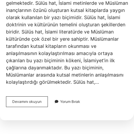
gelmektedir. Sülüs hat, İslami metinlerde ve Müslüman
inançlarının özünü oluşturan kutsal kitaplarda yaygın
olarak kullanılan bir yazı biçimidir. Sülüs hat, İslami
doktrinin ve kültürünün temelini oluşturan şekillerden
biridir. Sülüs hat, İslami literatürde ve Müslüman
kültüründe çok özel bir yere sahiptir. Müslümanlar
tarafından kutsal kitapların okunması ve
anlaşılmasının kolaylaştırılması amacıyla ortaya
çıkarılan bu yazı biçiminin kökeni, İslamiyet’in ilk
çağlarına dayanmaktadır. Bu yazı biçiminin,
Müslümanlar arasında kutsal metinlerin anlaşılmasını
kolaylaştırdığı görülmektedir. Sülüs hat,…
Sülüs
Devamını okuyun
Yorum Bırak
hat
ne
demek