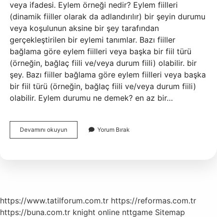
veya ifadesi. Eylem örneği nedir? Eylem fiilleri
(dinamik fiiller olarak da adlandırılır) bir şeyin durumu
veya koşulunun aksine bir şey tarafından
gerçekleştirilen bir eylemi tanımlar. Bazı fiiller
bağlama göre eylem fiilleri veya başka bir fiil türü
(örneğin, bağlaç fiili ve/veya durum fiili) olabilir. bir
şey. Bazı fiiller bağlama göre eylem fiilleri veya başka
bir fiil türü (örneğin, bağlaç fiili ve/veya durum fiili)
olabilir. Eylem durumu ne demek? en az bir…
Eylem
Devamını okuyun
Yorum Bırak
Nedir
Ne
Anlama
Gelir
https://www.tatilforum.com.tr
https://reformas.com.tr
https://buna.com.tr
knight online
nttgame
Sitemap