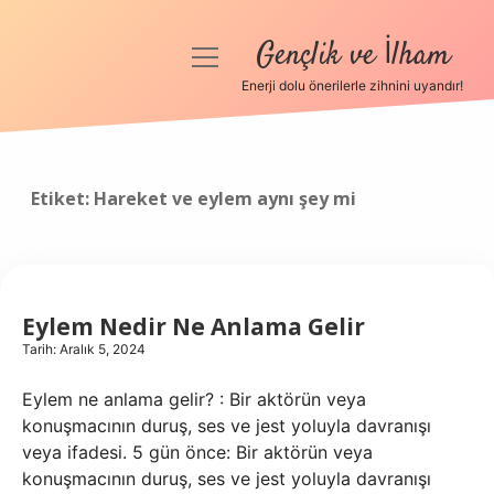
Gençlik ve İlham
menüyü
aç
Enerji dolu önerilerle zihnini uyandır!
Anasayfa
Gizlilik Politikası
Etiket:
Hareket ve eylem aynı şey mi
Yasal Uyarı
Hakkımızda
Eylem Nedir Ne Anlama Gelir
Tarih: Aralık 5, 2024
Eylem ne anlama gelir? : Bir aktörün veya
konuşmacının duruş, ses ve jest yoluyla davranışı
veya ifadesi. 5 gün önce: Bir aktörün veya
konuşmacının duruş, ses ve jest yoluyla davranışı