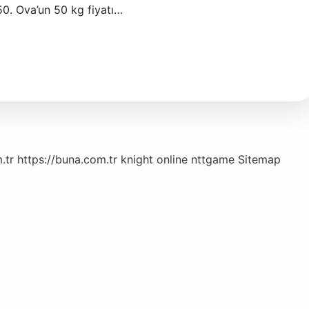
0. Ova’un 50 kg fiyatı…
.tr
https://buna.com.tr
knight online
nttgame
Sitemap