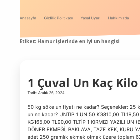
Anasayfa
Gizlilik Politikası
Yasal Uyarı
Hakkımızda
Etiket:
Hamur işlerinde en iyi un hangisi
1 Çuval Un Kaç Kilo
Tarih: Aralık 26, 2024
50 kg söke un fiyatı ne kadar? Seçenekler: 25 
un ne kadar? UNTIP 1 UN 50 KG810,00 TL19,50 
KG165,00 TL90,00 TLTİP 1 KIRMIZI YAZILI UN (B
DÖNER EKMEĞİ, BAKLAVA, TAZE KEK, KURU YAĞ,
adet 250 gramlık ekmek olmak üzere toplam 62 