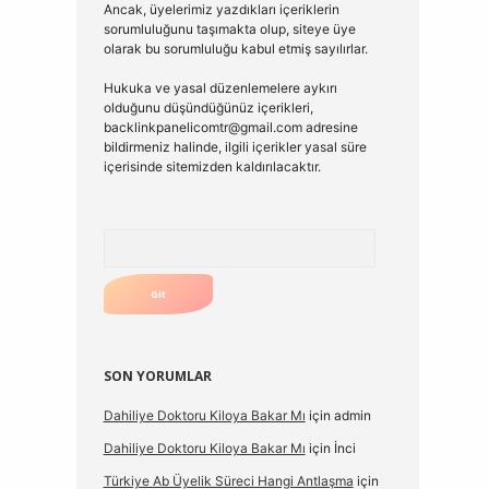
Ancak, üyelerimiz yazdıkları içeriklerin
sorumluluğunu taşımakta olup, siteye üye
olarak bu sorumluluğu kabul etmiş sayılırlar.
Hukuka ve yasal düzenlemelere aykırı
olduğunu düşündüğünüz içerikleri,
backlinkpanelicomtr@gmail.com
adresine
bildirmeniz halinde, ilgili içerikler yasal süre
içerisinde sitemizden kaldırılacaktır.
Arama
SON YORUMLAR
Dahiliye Doktoru Kiloya Bakar Mı
için
admin
Dahiliye Doktoru Kiloya Bakar Mı
için
İnci
Türkiye Ab Üyelik Süreci Hangi Antlaşma
için