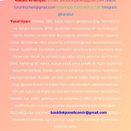
Reklam ve İletişim:
E-mail:
backlinkpaneli@gmail.com
Teams:
forumhizmeti@gmail.com
Whatsapp: 0262 606 0 726
Telegram:
@karabul
Yasal Uyarı:
Sitemiz, 5651 Sayılı Kanun gereğince Bilgi Teknolojileri
ve İletişim Kurumu (BTK) tarafından onaylanmış bir Yer Sağlayıcı
olarak hizmet vermektedir. Bu nedenle, sitedeki içerikleri proaktif
olarak denetleme veya araştırma yükümlülüğümüz bulunmamaktadır.
Ancak, üyelerimiz yazdıkları içeriklerin sorumluluğunu taşımakta olup,
siteye üye olarak bu sorumluluğu kabul etmiş sayılırlar. Bu internet
sitesi, herhangi bir marka, kurum veya şahıs şirketi ile hiçbir bağlantısı
bulunmamaktadır. Sitede yalnızca kendi hazırladığımız makaleler
paylaşılmaktadır. Burada yer alan içerikler haber niteliği taşımamakta
olup, gerçek kurum ve kişiler hakkında paylaşım yapılmamaktadır.
Gerçek kurum ve kişiler ile isim benzerlikleri tamamen tesadüfidir.
Sitemiz, kar amacı gütmeyen ve tamamen ücretsiz bir bilgi paylaşım
platformudur. Hukuka ve yasal düzenlemelere aykırı olduğunu
düşündüğünüz içerikleri,
backlinkpanelicomtr@gmail.com
adresine
bildirmeniz halinde, ilgili içerikler yasal süre içerisinde sitemizden
kaldırılacaktır.