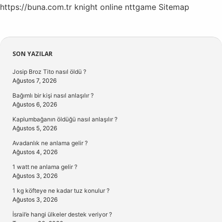
https://buna.com.tr
knight online
nttgame
Sitemap
Sidebar
SON YAZILAR
Josip Broz Tito nasıl öldü ?
Ağustos 7, 2026
Bağımlı bir kişi nasıl anlaşılır ?
Ağustos 6, 2026
Kaplumbağanın öldüğü nasıl anlaşılır ?
Ağustos 5, 2026
Avadanlık ne anlama gelir ?
Ağustos 4, 2026
1 watt ne anlama gelir ?
Ağustos 3, 2026
1 kg köfteye ne kadar tuz konulur ?
Ağustos 3, 2026
İsrail’e hangi ülkeler destek veriyor ?