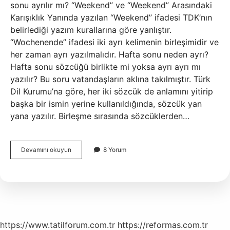
sonu ayrılır mı? “Weekend” ve “Weekend” Arasındaki
Karışıklık Yanında yazılan “Weekend” ifadesi TDK’nın
belirlediği yazım kurallarına göre yanlıştır.
“Wochenende” ifadesi iki ayrı kelimenin birleşimidir ve
her zaman ayrı yazılmalıdır. Hafta sonu neden ayrı?
Hafta sonu sözcüğü birlikte mi yoksa ayrı ayrı mı
yazılır? Bu soru vatandaşların aklına takılmıştır. Türk
Dil Kurumu’na göre, her iki sözcük de anlamını yitirip
başka bir ismin yerine kullanıldığında, sözcük yan
yana yazılır. Birleşme sırasında sözcüklerden…
Hafta
Devamını okuyun
8 Yorum
Sonu
Bitişik
Mi
Ayrı
Mı
https://www.tatilforum.com.tr
https://reformas.com.tr