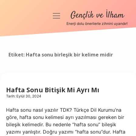
Gençlik ve İlham
menüyü
aç
Enerji dolu önerilerle zihnini uyandır!
Anasayfa
Gizlilik Politikası
Etiket:
Hafta sonu birleşik bir kelime midir
Yasal Uyarı
Hakkımızda
Hafta Sonu Bitişik Mi Ayrı Mı
Tarih: Eylül 30, 2024
Hafta sonu nasıl yazılır TDK? Türkçe Dil Kurumu’na
göre, hafta sonu kelimesi ayrı yazılması gereken bir
bileşik kelimedir. Bu nedenle “hafta sonu” bileşik
yazımı yanlıştır. Doğru yazımı “hafta sonu”dur. Hafta