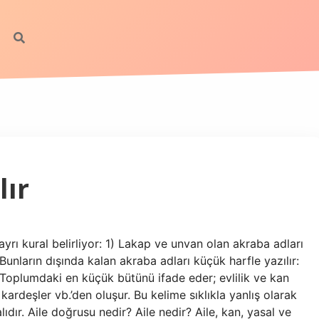
lır
 ayrı kural belirliyor: 1) Lakap ve unvan olan akraba adları
unların dışında kalan akraba adları küçük harfle yazılır:
 Toplumdaki en küçük bütünü ifade eder; evlilik ve kan
 kardeşler vb.’den oluşur. Bu kelime sıklıkla yanlış olarak
ıdır. Aile doğrusu nedir? Aile nedir? Aile, kan, yasal ve