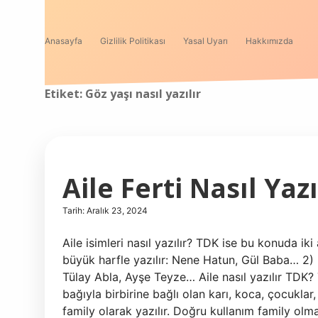
Anasayfa
Gizlilik Politikası
Yasal Uyarı
Hakkımızda
Etiket:
Göz yaşı nasıl yazılır
Aile Ferti Nasıl Yazı
Tarih: Aralık 23, 2024
Aile isimleri nasıl yazılır? TDK ise bu konuda iki
büyük harfle yazılır: Nene Hatun, Gül Baba… 2) B
Tülay Abla, Ayşe Teyze… Aile nasıl yazılır TDK?
bağıyla birbirine bağlı olan karı, koca, çocuklar,
family olarak yazılır. Doğru kullanım family olmal