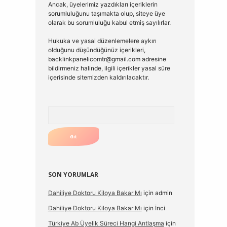
Ancak, üyelerimiz yazdıkları içeriklerin
sorumluluğunu taşımakta olup, siteye üye
olarak bu sorumluluğu kabul etmiş sayılırlar.
Hukuka ve yasal düzenlemelere aykırı
olduğunu düşündüğünüz içerikleri,
backlinkpanelicomtr@gmail.com
adresine
bildirmeniz halinde, ilgili içerikler yasal süre
içerisinde sitemizden kaldırılacaktır.
Arama
SON YORUMLAR
Dahiliye Doktoru Kiloya Bakar Mı
için
admin
Dahiliye Doktoru Kiloya Bakar Mı
için
İnci
Türkiye Ab Üyelik Süreci Hangi Antlaşma
için