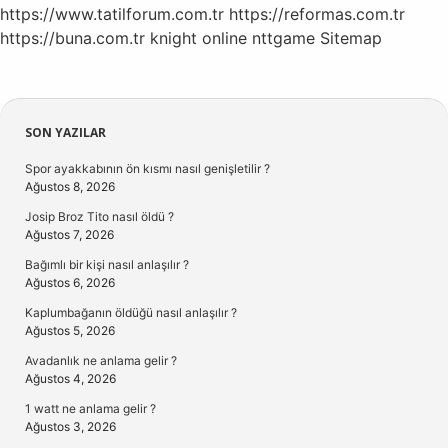
https://www.tatilforum.com.tr
https://reformas.com.tr
https://buna.com.tr
knight online
nttgame
Sitemap
Sidebar
SON YAZILAR
Spor ayakkabının ön kısmı nasıl genişletilir ?
Ağustos 8, 2026
Josip Broz Tito nasıl öldü ?
Ağustos 7, 2026
Bağımlı bir kişi nasıl anlaşılır ?
Ağustos 6, 2026
Kaplumbağanın öldüğü nasıl anlaşılır ?
Ağustos 5, 2026
Avadanlık ne anlama gelir ?
Ağustos 4, 2026
1 watt ne anlama gelir ?
Ağustos 3, 2026