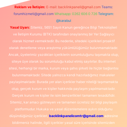
Reklam ve İletişim:
E-mail:
backlinkpaneli@gmail.com
Teams:
forumhizmeti@gmail.com
Whatsapp: 0262 606 0 726
Telegram:
@karabul
Yasal Uyarı:
Sitemiz, 5651 Sayılı Kanun gereğince Bilgi Teknolojileri
ve İletişim Kurumu (BTK) tarafından onaylanmış bir Yer Sağlayıcı
olarak hizmet vermektedir. Bu nedenle, sitedeki içerikleri proaktif
olarak denetleme veya araştırma yükümlülüğümüz bulunmamaktadır.
Ancak, üyelerimiz yazdıkları içeriklerin sorumluluğunu taşımakta olup,
siteye üye olarak bu sorumluluğu kabul etmiş sayılırlar. Bu internet
sitesi, herhangi bir marka, kurum veya şahıs şirketi ile hiçbir bağlantısı
bulunmamaktadır. Sitede yalnızca kendi hazırladığımız makaleler
paylaşılmaktadır. Burada yer alan içerikler haber niteliği taşımamakta
olup, gerçek kurum ve kişiler hakkında paylaşım yapılmamaktadır.
Gerçek kurum ve kişiler ile isim benzerlikleri tamamen tesadüfidir.
Sitemiz, kar amacı gütmeyen ve tamamen ücretsiz bir bilgi paylaşım
platformudur. Hukuka ve yasal düzenlemelere aykırı olduğunu
düşündüğünüz içerikleri,
backlinkpanelicomtr@gmail.com
adresine
bildirmeniz halinde, ilgili içerikler yasal süre içerisinde sitemizden